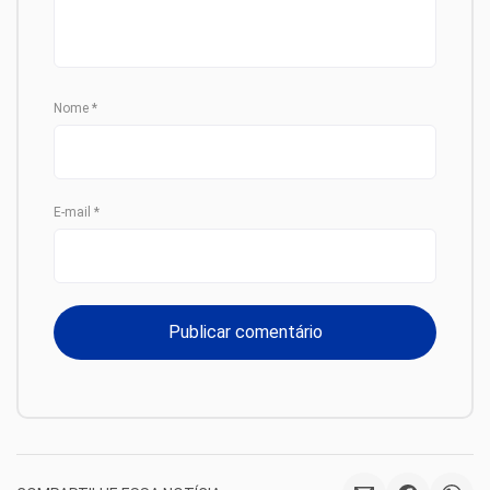
Nome
*
E-mail
*