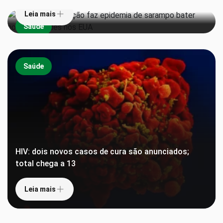
Leia mais
Saúde
Saúde
HIV: dois novos casos de cura são anunciados;
total chega a 13
Leia mais