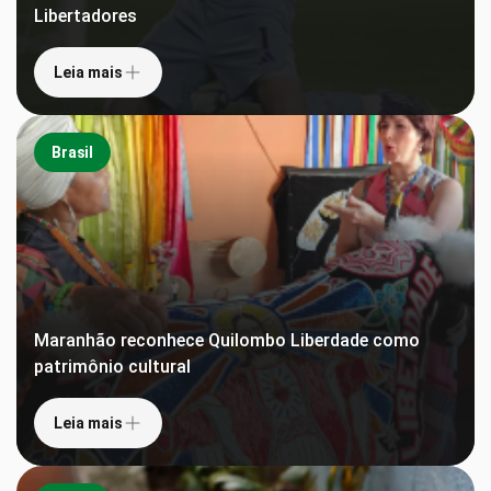
Libertadores
Leia mais
Brasil
Maranhão reconhece Quilombo Liberdade como
patrimônio cultural
Leia mais