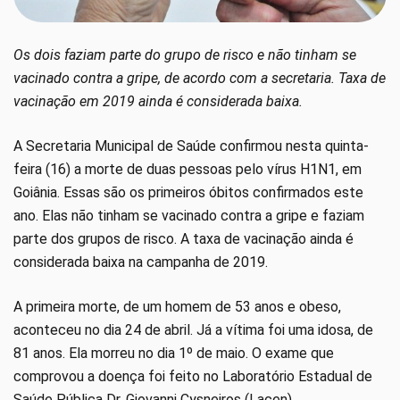
Os dois faziam parte do grupo de risco e não tinham se
vacinado contra a gripe, de acordo com a secretaria. Taxa de
vacinação em 2019 ainda é considerada baixa.
A Secretaria Municipal de Saúde confirmou nesta quinta-
feira (16) a morte de duas pessoas pelo vírus H1N1, em
Goiânia. Essas são os primeiros óbitos confirmados este
ano. Elas não tinham se vacinado contra a gripe e faziam
parte dos grupos de risco. A taxa de vacinação ainda é
considerada baixa na campanha de 2019.
A primeira morte, de um homem de 53 anos e obeso,
aconteceu no dia 24 de abril. Já a vítima foi uma idosa, de
81 anos. Ela morreu no dia 1º de maio. O exame que
comprovou a doença foi feito no Laboratório Estadual de
Saúde Pública Dr. Giovanni Cysneiros (Lacen).