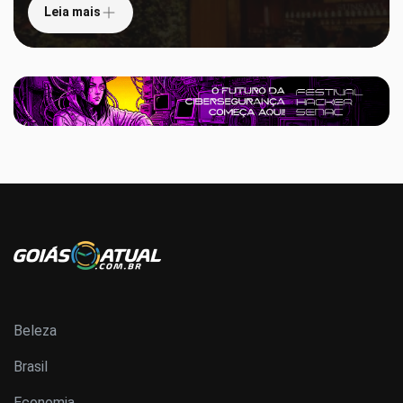
Leia mais
Beleza
Brasil
Economia