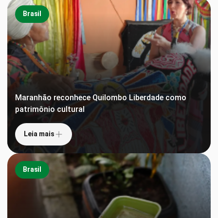
Brasil
Maranhão reconhece Quilombo Liberdade como
patrimônio cultural
Leia mais
Brasil