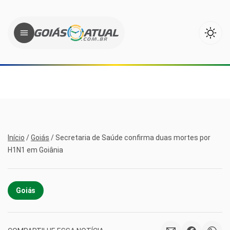
Início
/
Goiás
/
Secretaria de Saúde confirma duas mortes por
H1N1 em Goiânia
Goiás