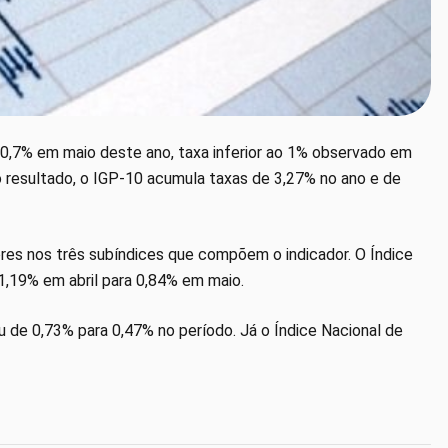
e 0,7% em maio deste ano, taxa inferior ao 1% observado em
o resultado, o IGP-10 acumula taxas de 3,27% no ano e de
res nos três subíndices que compõem o indicador. O Índice
1,19% em abril para 0,84% em maio.
 de 0,73% para 0,47% no período. Já o Índice Nacional de