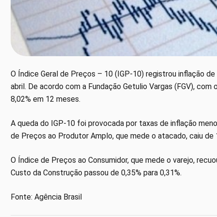
O Índice Geral de Preços – 10 (IGP-10) registrou inflação d
abril. De acordo com a Fundação Getulio Vargas (FGV), com 
8,02% em 12 meses.
A queda do IGP-10 foi provocada por taxas de inflação meno
de Preços ao Produtor Amplo, que mede o atacado, caiu de 
O Índice de Preços ao Consumidor, que mede o varejo, recuou
Custo da Construção passou de 0,35% para 0,31%.
Fonte: Agência Brasil