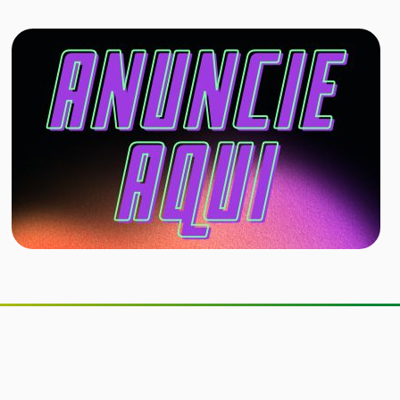
Senado aprova inclusão de
educação financeira nos currículos
dos ensinos fundamental e médio