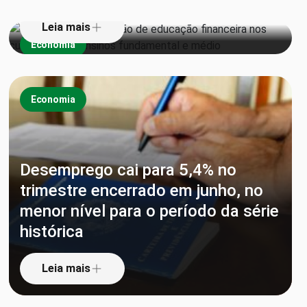
Leia mais
Economia
Economia
Desemprego cai para 5,4% no
trimestre encerrado em junho, no
menor nível para o período da série
histórica
Leia mais