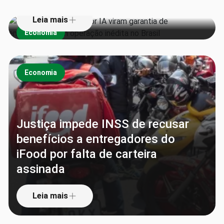
Leia mais
Economia
Economia
Justiça impede INSS de recusar
benefícios a entregadores do
iFood por falta de carteira
assinada
Leia mais