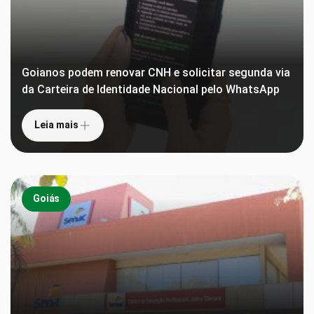
Goianos podem renovar CNH e solicitar segunda via
da Carteira de Identidade Nacional pelo WhatsApp
Leia mais
Goiás