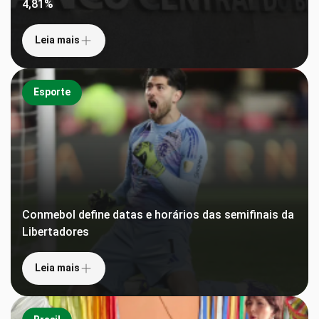
4,81%
Leia mais
Esporte
Conmebol define datas e horários das semifinais da
Libertadores
Leia mais