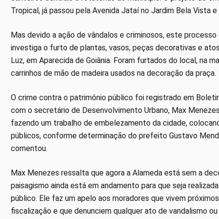
Tropical, já passou pela Avenida Jataí no Jardim Bela Vista
Mas devido a ação de vândalos e criminosos, este processo es
investiga o furto de plantas, vasos, peças decorativas e at
Luz, em Aparecida de Goiânia. Foram furtados do local, na m
carrinhos de mão de madeira usados na decoração da praça.
O crime contra o patrimônio público foi registrado em Boleti
com o secretário de Desenvolvimento Urbano, Max Menezes, 
fazendo um trabalho de embelezamento da cidade, colocando
públicos, conforme determinação do prefeito Gustavo Mend
comentou.
Max Menezes ressalta que agora a Alameda está sem a decor
paisagismo ainda está em andamento para que seja realizada 
público. Ele faz um apelo aos moradores que vivem próximos
fiscalização e que denunciem qualquer ato de vandalismo ou 