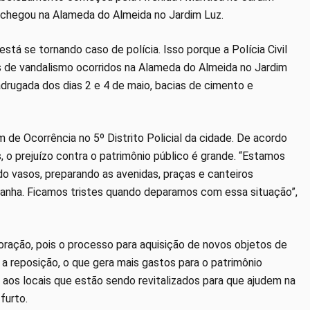
 e chegou na Alameda do Almeida no Jardim Luz.
tá se tornando caso de polícia. Isso porque a Polícia Civil
os de vandalismo ocorridos na Alameda do Almeida no Jardim
adrugada dos dias 2 e 4 de maio, bacias de cimento e
m de Ocorrência no 5º Distrito Policial da cidade. De acordo
o prejuízo contra o patrimônio público é grande. “Estamos
 vasos, preparando as avenidas, praças e canteiros
anha. Ficamos tristes quando deparamos com essa situação”,
ação, pois o processo para aquisição de novos objetos de
a reposição, o que gera mais gastos para o patrimônio
 aos locais que estão sendo revitalizados para que ajudem na
furto.