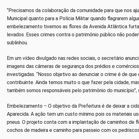
“Precisamos da colaboração da comunidade para que nos ajude 
Municipal quanto para a Polícia Militar quando flagrarem al
embelezamento tivemos as flores da Avenida Atlântica fur
levados. Esses crimes contra o patrimônio público não pode
sublinhou.
Em um vídeo divulgado nas redes sociais, o secretário anuncio
imagens das câmeras de segurança dos prédios e comércios 
investigadas. “Nosso objetivo ao denunciar o crime é de que
contribuinte. Ainda temos muito o que fazer pela cidade, ma
também somos responsáveis pelo patrimônio do município”, s
Embelezamento – O objetivo da Prefeitura é de deixar a ci
Aparecida. A ação tem um custo mínimo pois os materiais us
pneus. O projeto conta com a implantação de caminhos de flo
cochos de madeira e caminho para passeio com os pedriscos,