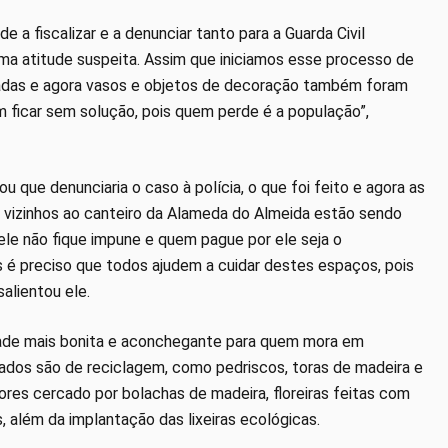
a fiscalizar e a denunciar tanto para a Guarda Civil
guma atitude suspeita. Assim que iniciamos esse processo de
tadas e agora vasos e objetos de decoração também foram
m ficar sem solução, pois quem perde é a população”,
u que denunciaria o caso à polícia, o que foi feito e agora as
vizinhos ao canteiro da Alameda do Almeida estão sendo
 ele não fique impune e quem pague por ele seja o
s é preciso que todos ajudem a cuidar destes espaços, pois
alientou ele.
dade mais bonita e aconchegante para quem mora em
ados são de reciclagem, como pedriscos, toras de madeira e
res cercado por bolachas de madeira, floreiras feitas com
 além da implantação das lixeiras ecológicas.