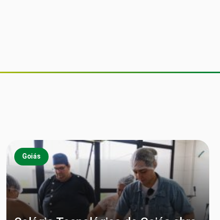
Goiás