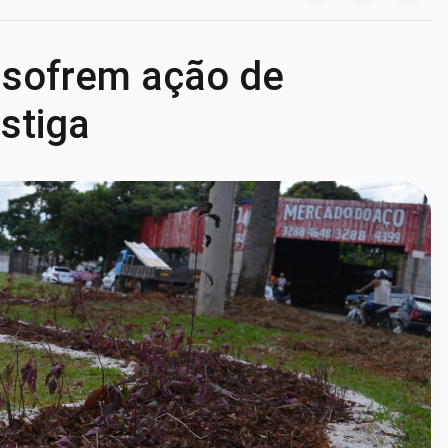
 sofrem ação de
estiga