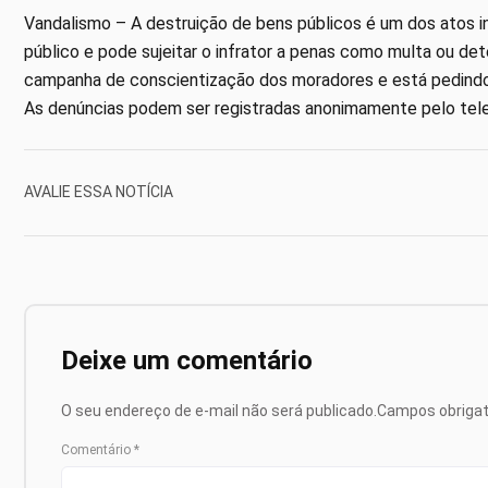
Vandalismo – A destruição de bens públicos é um dos atos in
público e pode sujeitar o infrator a penas como multa ou det
campanha de conscientização dos moradores e está pedindo a
As denúncias podem ser registradas anonimamente pelo tel
AVALIE ESSA NOTÍCIA
Deixe um comentário
O seu endereço de e-mail não será publicado.
Campos obriga
Comentário
*