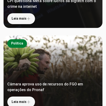
CPI questiona Meta sobre lucros da bigtech com o
crime na internet
Leia mais
Política
Câmara aprova uso de recursos do FGO em
operações do Pronaf
Leia mais