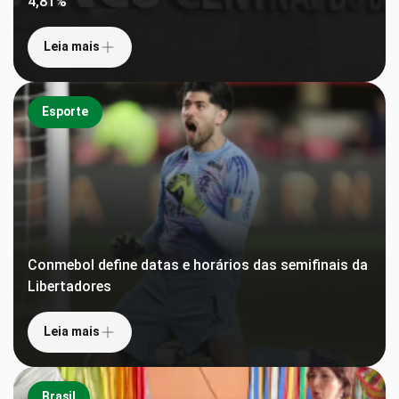
4,81%
Leia mais
Esporte
Conmebol define datas e horários das semifinais da
Libertadores
Leia mais
Brasil