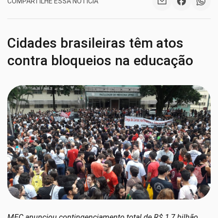
COMPARTILHE ESSA NOTÍCIA
Cidades brasileiras têm atos
contra bloqueios na educação
MEC anunciou contingenciamento total de R$ 1,7 bilhão.