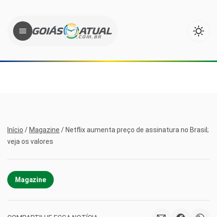
Início
/
Magazine
/
Netflix aumenta preço de assinatura no Brasil;
veja os valores
Magazine