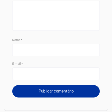
Nome
*
E-mail
*