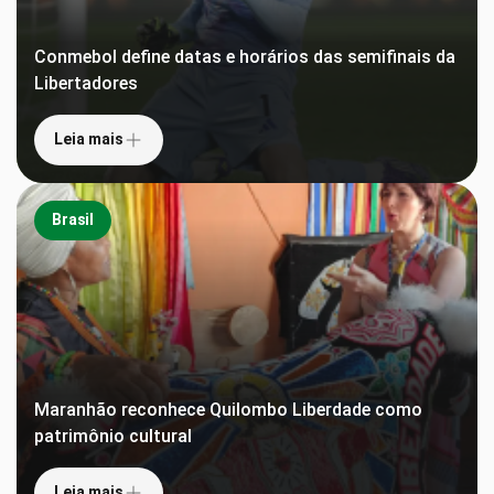
Conmebol define datas e horários das semifinais da
Libertadores
Leia mais
Brasil
Maranhão reconhece Quilombo Liberdade como
patrimônio cultural
Leia mais