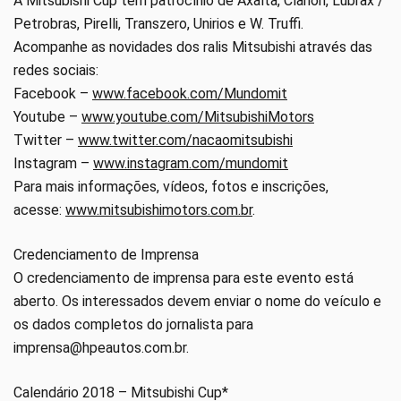
A Mitsubishi Cup tem patrocínio de Axalta, Clarion, Lubrax /
Petrobras, Pirelli, Transzero, Unirios e W. Truffi.
Acompanhe as novidades dos ralis Mitsubishi através das
redes sociais:
Facebook –
www.facebook.com/Mundomit
Youtube –
www.youtube.com/MitsubishiMotors
Twitter –
www.twitter.com/nacaomitsubishi
Instagram –
www.instagram.com/mundomit
Para mais informações, vídeos, fotos e inscrições,
acesse:
www.mitsubishimotors.com.br
.
Credenciamento de Imprensa
O credenciamento de imprensa para este evento está
aberto. Os interessados devem enviar o nome do veículo e
os dados completos do jornalista para
imprensa@hpeautos.com.br.
Calendário 2018 – Mitsubishi Cup*