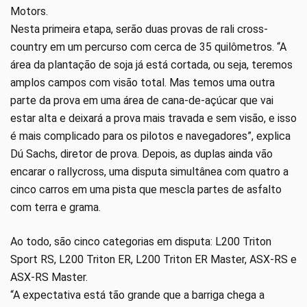
Motors.
Nesta primeira etapa, serão duas provas de rali cross-
country em um percurso com cerca de 35 quilômetros. “A
área da plantação de soja já está cortada, ou seja, teremos
amplos campos com visão total. Mas temos uma outra
parte da prova em uma área de cana-de-açúcar que vai
estar alta e deixará a prova mais travada e sem visão, e isso
é mais complicado para os pilotos e navegadores”, explica
Dú Sachs, diretor de prova. Depois, as duplas ainda vão
encarar o rallycross, uma disputa simultânea com quatro a
cinco carros em uma pista que mescla partes de asfalto
com terra e grama.
Ao todo, são cinco categorias em disputa: L200 Triton
Sport RS, L200 Triton ER, L200 Triton ER Master, ASX-RS e
ASX-RS Master.
“A expectativa está tão grande que a barriga chega a