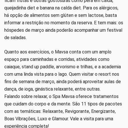
ficam frutas e outras gostosuras como pera em calda,
queijadinha diet e banana na calda diet. Para os alérgicos,
há opção de alimentos sem glúten e sem lactose, basta
informar a restrição no momento da reserva. E tem mais: os
hóspedes de março ainda poderão acompanhar um festival
de saladas.
Quanto aos exercícios, o Mavsa conta com um amplo
espaço para caminhadas e corridas, atividades como
caiaque, stand up paddle, arvorismo e trilhas, e a academia
com uma linda vista para o lago. Quem visitar o resort nos
fins de semana de março, ainda poderá aproveitar aulas de
dança, de ioga, ginástica relaxante, entre outras.
Falando sobre relaxar, o Spa Mavsa oferece tratamentos
que cuidam do corpo e da mente. São 11 tipos de pacotes
com as temáticas: Relaxante, Revigorante, Energizante,
Boas Vibrações, Luxo e Glamour. Vale a visita para uma
experiência completa!