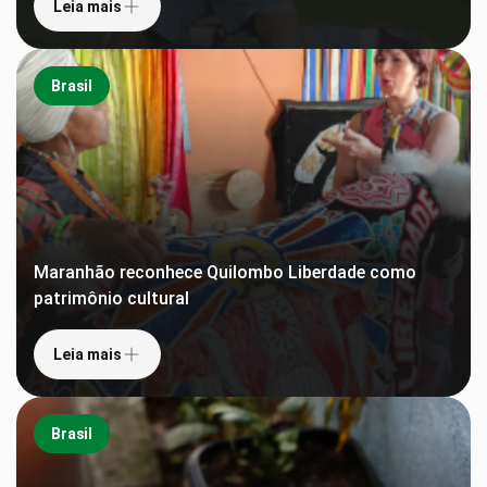
Leia mais
Brasil
Maranhão reconhece Quilombo Liberdade como
patrimônio cultural
Leia mais
Brasil