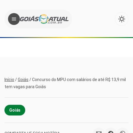
Início
/
Goiás
/
Concurso do MPU com salários de até R$ 13,9 mil
tem vagas para Goiás
Goiás