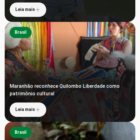
Leia mais
Brasil
Maranhão reconhece Quilombo Liberdade como
patrimônio cultural
Leia mais
Brasil