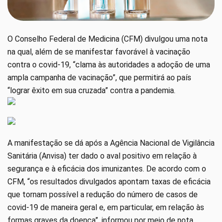
O Conselho Federal de Medicina (CFM) divulgou uma nota
na qual, além de se manifestar favorável à vacinação
contra o covid-19, “clama às autoridades a adoção de uma
ampla campanha de vacinação”, que permitirá ao país
“lograr êxito em sua cruzada” contra a pandemia.
A manifestação se dá após a Agência Nacional de Vigilância
Sanitária (Anvisa) ter dado o aval positivo em relação à
segurança e à eficácia dos imunizantes. De acordo com o
CFM, “os resultados divulgados apontam taxas de eficácia
que tornam possível a redução do número de casos de
covid-19 de maneira geral e, em particular, em relação às
formas graves da doença”, informou por meio de nota.