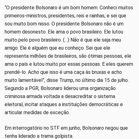
“O presidente Bolsonaro é um bom homem. Conheci muitos
primeiros-ministros, presidentes, reis e rainhas, e sei que
sou muito bom nisso. O presidente Bolsonaro não é um
homem desonesto. Ele ama o povo brasileiro. Ele lutou
muito pelo povo brasileiro. (…) Não é que ele seja meu
amigo. Ele é alguém que eu conheço. Sei que ele
representa milhões de brasileiros, são ótimas pessoas, ele
ama o país e lutou muito por essas pessoas. E eles querem
prendê-lo. Acho que isso é uma caça às bruxas e acho
muito lamentável”, disse Trump, no último dia 15 de julho.
Segundo a PGR, Bolsonaro liderou uma organização
criminosa armada voltada a desacreditar o sistema
eleitoral, incitar ataques a instituições democráticas e
articular medidas de exceção.
Em interrogatório no STF em junho, Bolsonaro negou que
tenha liderado a trama golpista.