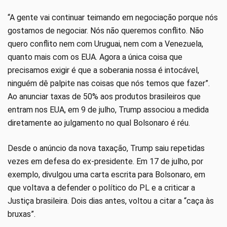
“A gente vai continuar teimando em negociação porque nós
gostamos de negociar. Nós não queremos conflito. Não
quero conflito nem com Uruguai, nem com a Venezuela,
quanto mais com os EUA. Agora a única coisa que
precisamos exigir é que a soberania nossa é intocável,
ninguém dê palpite nas coisas que nós temos que fazer”.
Ao anunciar taxas de 50% aos produtos brasileiros que
entram nos EUA, em 9 de julho, Trump associou a medida
diretamente ao julgamento no qual Bolsonaro é réu.
Desde o anúncio da nova taxação, Trump saiu repetidas
vezes em defesa do ex-presidente. Em 17 de julho, por
exemplo, divulgou uma carta escrita para Bolsonaro, em
que voltava a defender o político do PL e a criticar a
Justiça brasileira. Dois dias antes, voltou a citar a “caça às
bruxas”.