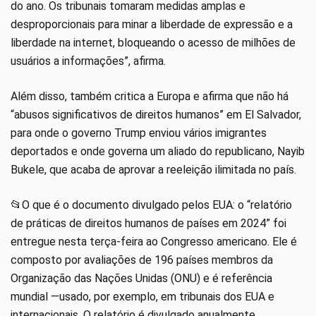
do ano. Os tribunais tomaram medidas amplas e
desproporcionais para minar a liberdade de expressão e a
liberdade na internet, bloqueando o acesso de milhões de
usuários a informações”, afirma.
Além disso, também critica a Europa e afirma que não há
“abusos significativos de direitos humanos” em El Salvador,
para onde o governo Trump enviou vários imigrantes
deportados e onde governa um aliado do republicano, Nayib
Bukele, que acaba de aprovar a reeleição ilimitada no país.
📂O que é o documento divulgado pelos EUA: o “relatório
de práticas de direitos humanos de países em 2024” foi
entregue nesta terça-feira ao Congresso americano. Ele é
composto por avaliações de 196 países membros da
Organização das Nações Unidas (ONU) e é referência
mundial —usado, por exemplo, em tribunais dos EUA e
internacionais. O relatório é divulgado anualmente.