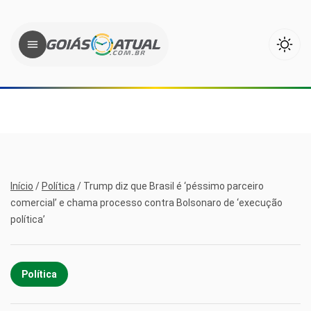
Início
/
Política
/
Trump diz que Brasil é ‘péssimo parceiro
comercial’ e chama processo contra Bolsonaro de ‘execução
política’
Política