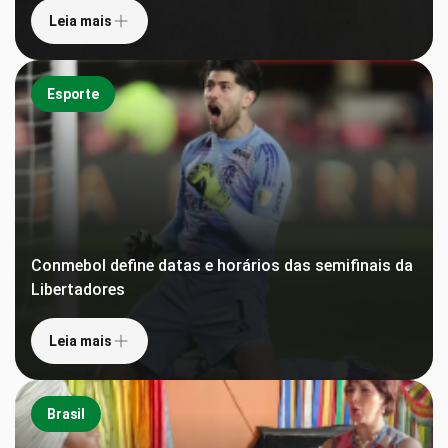
Leia mais
Esporte
Conmebol define datas e horários das semifinais da
Libertadores
Leia mais
Brasil