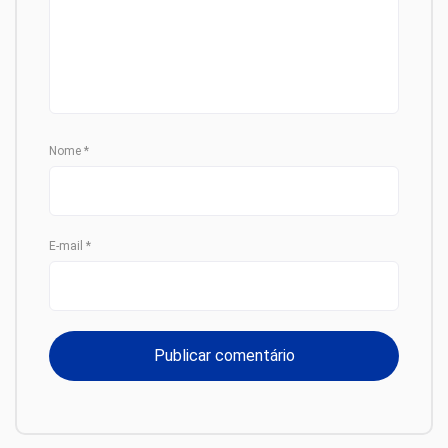
Nome
*
E-mail
*