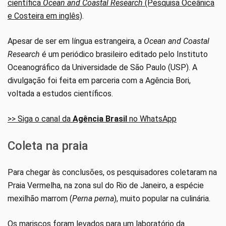
científica
Ocean and Coastal Research
(Pesquisa Oceânica
e Costeira em inglês)
.
Apesar de ser em língua estrangeira, a
Ocean and Coastal
Research
é um periódico brasileiro editado pelo Instituto
Oceanográfico da Universidade de São Paulo (USP). A
divulgação foi feita em parceria com a Agência Bori,
voltada a estudos científicos.
>> Siga o canal da
Agência Brasil
no WhatsApp
Coleta na praia
Para chegar às conclusões, os pesquisadores coletaram na
Praia Vermelha, na zona sul do Rio de Janeiro, a espécie
mexilhão marrom (
Perna perna
), muito popular na culinária.
Os mariscos foram levados para um laboratório da