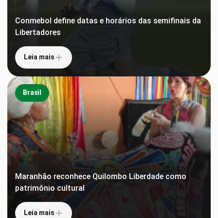
Conmebol define datas e horários das semifinais da
Libertadores
Leia mais
Brasil
Maranhão reconhece Quilombo Liberdade como
patrimônio cultural
Leia mais