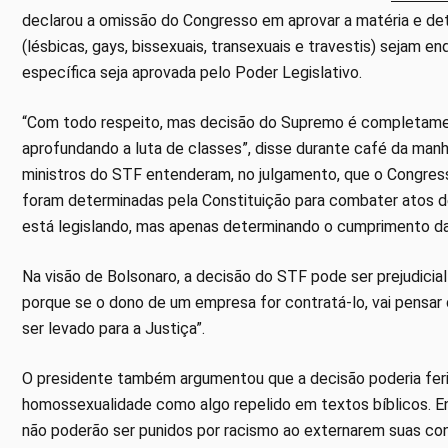
declarou a omissão do Congresso em aprovar a matéria e de
(lésbicas, gays, bissexuais, transexuais e travestis) sejam
específica seja aprovada pelo Poder Legislativo.
“Com todo respeito, mas decisão do Supremo é completamen
aprofundando a luta de classes”, disse durante café da manhã
ministros do STF entenderam, no julgamento, que o Congress
foram determinadas pela Constituição para combater atos de
está legislando, mas apenas determinando o cumprimento da
Na visão de Bolsonaro, a decisão do STF pode ser prejudicial
porque se o dono de um empresa for contratá-lo, vai pensar 
ser levado para a Justiça”.
O presidente também argumentou que a decisão poderia ferir a
homossexualidade como algo repelido em textos bíblicos. Ent
não poderão ser punidos por racismo ao externarem suas con