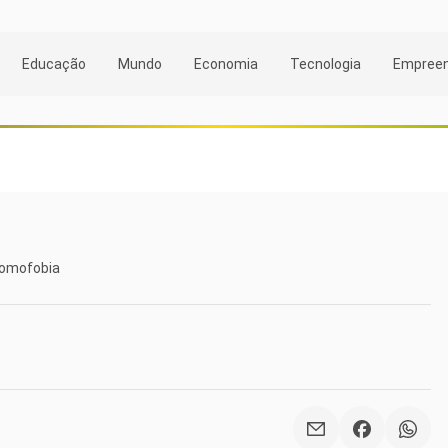
Educação
Mundo
Economia
Tecnologia
Empree
 homofobia