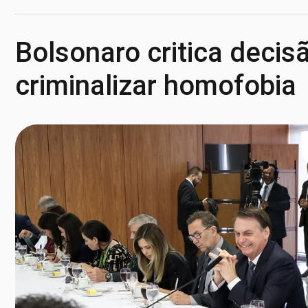
Bolsonaro critica decis
criminalizar homofobia