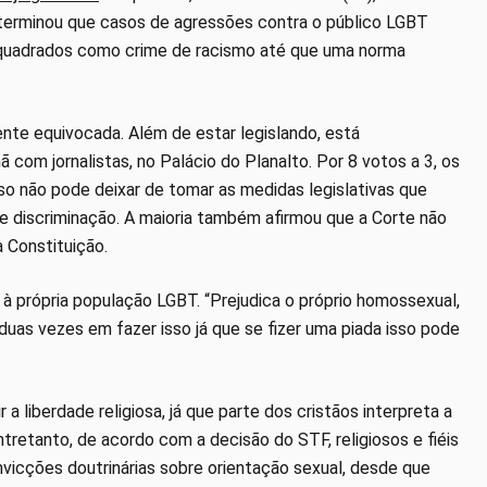
terminou que casos de agressões contra o público LGBT
 enquadrados como crime de racismo até que uma norma
te equivocada. Além de estar legislando, está
 com jornalistas, no Palácio do Planalto. Por 8 votos a 3, os
o não pode deixar de tomar as medidas legislativas que
 discriminação. A maioria também afirmou que a Corte não
 Constituição.
 à própria população LGBT. “Prejudica o próprio homossexual,
duas vezes em fazer isso já que se fizer uma piada isso pode
 liberdade religiosa, já que parte dos cristãos interpreta a
retanto, de acordo com a decisão do STF, religiosos e fiéis
vicções doutrinárias sobre orientação sexual, desde que