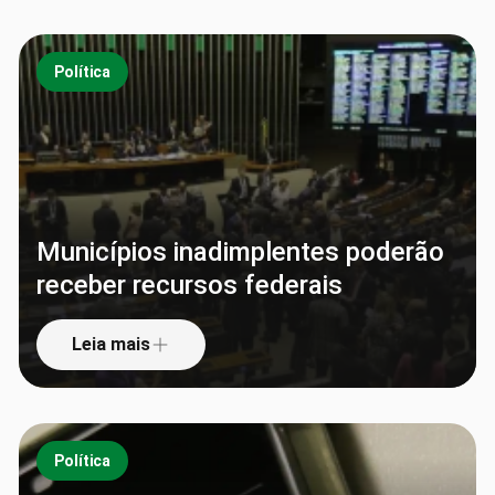
Política
Municípios inadimplentes poderão
receber recursos federais
Leia mais
Política