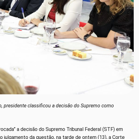
o, presidente classificou a decisão do Supremo como
ivocada” a decisão do Supremo Tribunal Federal (STF) em
r o julgamento
da questão, na tarde de ontem (13), a Corte