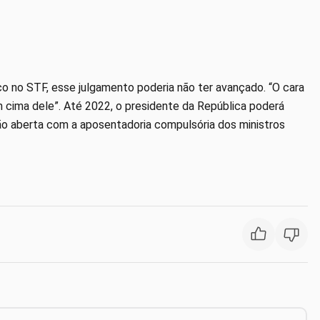
o no STF, esse julgamento poderia não ter avançado. “O cara
m cima dele”. Até 2022, o presidente da República poderá
ão aberta com a aposentadoria compulsória dos ministros