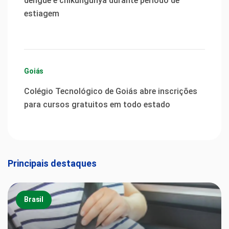
dengue e chikungunya durante período de
estiagem
Goiás
Colégio Tecnológico de Goiás abre inscrições
para cursos gratuitos em todo estado
Principais destaques
Brasil