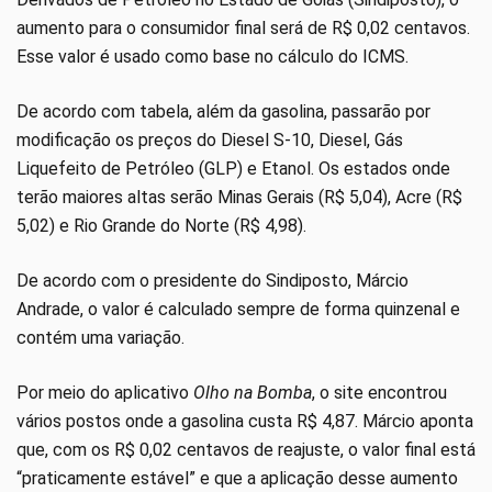
aumento para o consumidor final será de R$ 0,02 centavos.
Esse valor é usado como base no cálculo do ICMS.
De acordo com tabela, além da gasolina, passarão por
modificação os preços do Diesel S-10, Diesel, Gás
Liquefeito de Petróleo (GLP) e Etanol. Os estados onde
terão maiores altas serão Minas Gerais (R$ 5,04), Acre (R$
5,02) e Rio Grande do Norte (R$ 4,98).
De acordo com o presidente do Sindiposto, Márcio
Andrade, o valor é calculado sempre de forma quinzenal e
contém uma variação.
Por meio do aplicativo
Olho na Bomba
, o site encontrou
vários postos onde a gasolina custa R$ 4,87. Márcio aponta
que, com os R$ 0,02 centavos de reajuste, o valor final está
“praticamente estável” e que a aplicação desse aumento