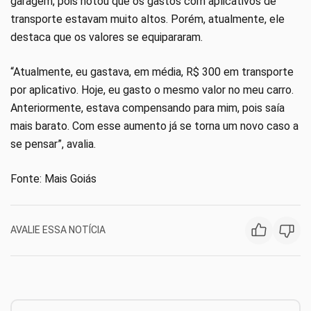
garagem, pois notou que os gastos com aplicativos de
transporte estavam muito altos. Porém, atualmente, ele
destaca que os valores se equipararam.
“Atualmente, eu gastava, em média, R$ 300 em transporte
por aplicativo. Hoje, eu gasto o mesmo valor no meu carro.
Anteriormente, estava compensando para mim, pois saía
mais barato. Com esse aumento já se torna um novo caso a
se pensar”, avalia.
Fonte: Mais Goiás
AVALIE ESSA NOTÍCIA