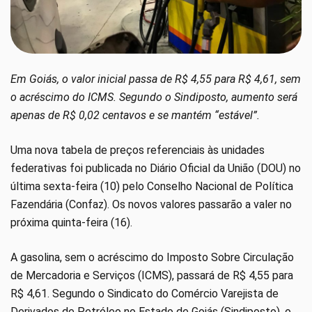
Em Goiás, o valor inicial passa de R$ 4,55 para R$ 4,61, sem
o acréscimo do ICMS. Segundo o Sindiposto, aumento será
apenas de R$ 0,02 centavos e se mantém “estável”.
Uma nova tabela de preços referenciais às unidades
federativas foi publicada no Diário Oficial da União (DOU) no
última sexta-feira (10) pelo Conselho Nacional de Política
Fazendária (Confaz). Os novos valores passarão a valer no
próxima quinta-feira (16).
A gasolina, sem o acréscimo do Imposto Sobre Circulação
de Mercadoria e Serviços (ICMS), passará de R$ 4,55 para
R$ 4,61. Segundo o Sindicato do Comércio Varejista de
Derivados de Petróleo no Estado de Goiás (Sindiposto), o