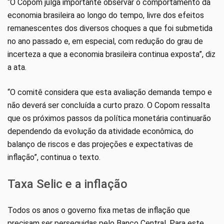
“O Copom julga importante observar o comportamento da
economia brasileira ao longo do tempo, livre dos efeitos
remanescentes dos diversos choques a que foi submetida
no ano passado e, em especial, com redução do grau de
incerteza a que a economia brasileira continua exposta”, diz
a ata.
“O comitê considera que esta avaliação demanda tempo e
não deverá ser concluída a curto prazo. O Copom ressalta
que os próximos passos da política monetária continuarão
dependendo da evolução da atividade econômica, do
balanço de riscos e das projeções e expectativas de
inflação”, continua o texto.
Taxa Selic e a inflação
Todos os anos o governo fixa metas de inflação que
precisam ser perseguidas pelo Banco Central. Para este