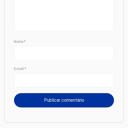
Nome
*
E-mail
*