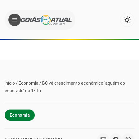
Início
/
Economia
/
BC vê crescimento econômico ‘aquém do
esperado’ no 1º tri
Economia