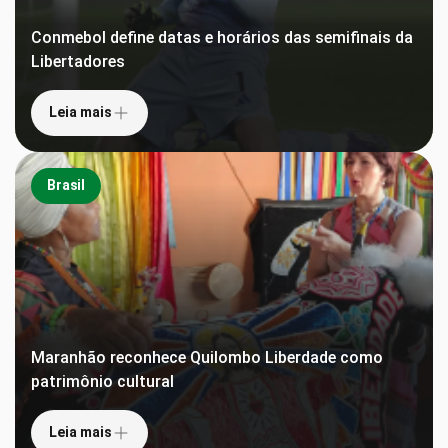
Conmebol define datas e horários das semifinais da
Libertadores
Leia mais
Brasil
Maranhão reconhece Quilombo Liberdade como
patrimônio cultural
Leia mais