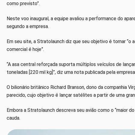
como previsto”.
Neste voo inaugural, a equipe avaliou a performance do apar
segundo a empresa.
Em seu site, a Stratolaunch diz que seu objetivo é tornar “o 
comercial é hoje”.
“A asa central reforçada suporta múltiplos veículos de lanç
toneladas [220 mil kg]”, diz uma nota publicada pela empresa
O bilionário britânico Richard Branson, dono da companhia V
parecido, cujo objetivo é lançar satélites a partir de uma gra
Embora a Stratolaunch descreva seu avião como o “maior do
cauda.