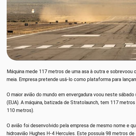
Máquina mede 117 metros de uma asa à outra e sobrevoou o d
meia. Empresa pretende usá-lo como plataforma para lançam
O maior avião do mundo em envergadura voou neste sábado (13
(EUA). A máquina, batizada de Stratolaunch, tem 117 metros
110 metros).
O avião foi desenvolvido pela empresa de mesmo nome e que
hidroavião Hughes H-4 Hercules. Este possuía 98 metros de 