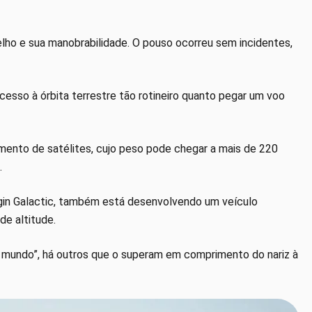
elho e sua manobrabilidade. O pouso ocorreu sem incidentes,
acesso à órbita terrestre tão rotineiro quanto pegar um voo
amento de satélites, cujo peso pode chegar a mais de 220
.
irgin Galactic, também está desenvolvendo um veículo
nde altitude.
 mundo”, há outros que o superam em comprimento do nariz à