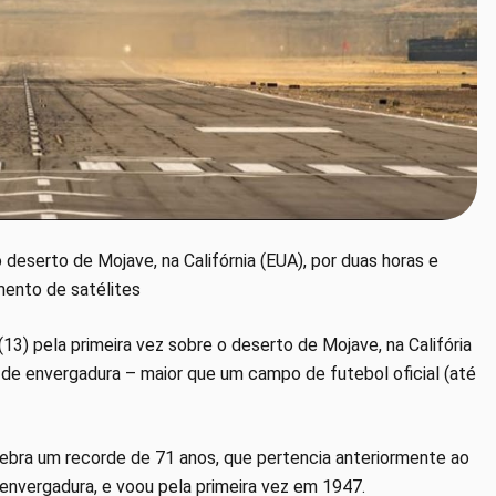
eserto de Mojave, na Califórnia (EUA), por duas horas e
ento de satélites
) pela primeira vez sobre o deserto de Mojave, na Califória
 de envergadura – maior que um campo de futebol oficial (até
bra um recorde de 71 anos, que pertencia anteriormente ao
envergadura, e voou pela primeira vez em 1947.