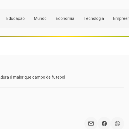
Educação
Mundo
Economia
Tecnologia
Empree
gadura é maior que campo de futebol