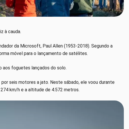
iz à cauda.
dador da Microsoft, Paul Allen (1953-2018). Segundo a
forma móvel para o lançamento de satélites.
ão aos foguetes lançados do solo.
por seis motores a jato. Neste sábado, ele voou durante
 274 km/h e a altitude de 4.572 metros.