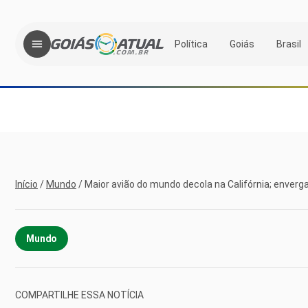
Política
Goiás
Brasil
Início
/
Mundo
/
Maior avião do mundo decola na Califórnia; enver
Mundo
COMPARTILHE ESSA NOTÍCIA