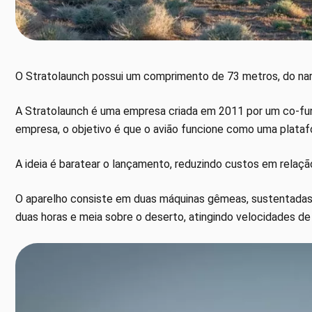
O Stratolaunch possui um comprimento de 73 metros, do nar
A Stratolaunch é uma empresa criada em 2011 por um co-fun
empresa, o objetivo é que o avião funcione como uma plata
A ideia é baratear o lançamento, reduzindo custos em relaç
O aparelho consiste em duas máquinas gêmeas, sustentadas 
duas horas e meia sobre o deserto, atingindo velocidades de