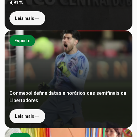
4,81%
Leia mais
Esporte
Conmebol define datas e horários das semifinais da
Libertadores
Leia mais