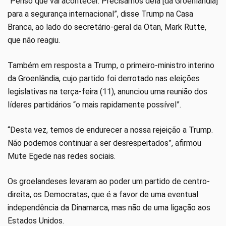
“Penso que vai acontecer. Precisamos dela [da Groenlândia]
para a segurança internacional”, disse Trump na Casa
Branca, ao lado do secretário-geral da Otan, Mark Rutte,
que não reagiu.
Também em resposta a Trump, o primeiro-ministro interino
da Groenlândia, cujo partido foi derrotado nas eleições
legislativas na terça-feira (11), anunciou uma reunião dos
líderes partidários “o mais rapidamente possível”.
“Desta vez, temos de endurecer a nossa rejeição a Trump.
Não podemos continuar a ser desrespeitados”, afirmou
Mute Egede nas redes sociais.
Os groelandeses levaram ao poder um partido de centro-
direita, os Democratas, que é a favor de uma eventual
independência da Dinamarca, mas não de uma ligação aos
Estados Unidos.