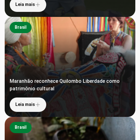
Leia mais
Brasil
Maranhão reconhece Quilombo Liberdade como
patrimônio cultural
Leia mais
Brasil