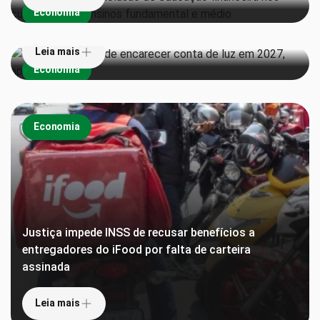
Economia
aponta estudo
Leia mais
Economia
Economia
Justiça impede INSS de recusar benefícios a
entregadores do iFood por falta de carteira
assinada
Leia mais