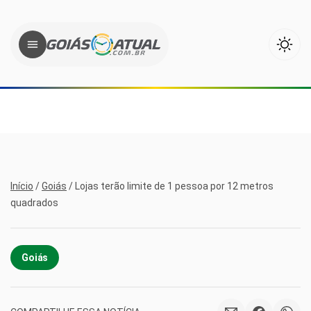
Início
/
Goiás
/
Lojas terão limite de 1 pessoa por 12 metros
quadrados
Goiás