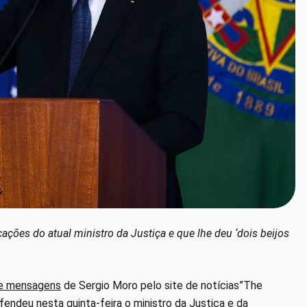
ções do atual ministro da Justiça e que lhe deu ‘dois beijos
de mensagens
de Sergio Moro pelo site de notícias”The
fendeu nesta quinta-feira o ministro da Justiça e da