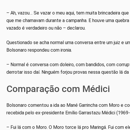
– Ah, vazou… Se vazar o meu aqui, tem muita brincadeira qu
que me chamavam durante a campanha. E houve uma quebra cr
vazado é verdadeiro ou não – declarou.
Questionado se acha normal uma conversa entre um juiz e um 
Bolsonaro respondeu com ironia.
– Normal é conversa com doleiro, com bandidos, com corrup
derrotar isso daí. Ninguém forjou provas nessa questão lá d
Comparação com Médici
Bolsonaro comentou a ida ao Mané Garrincha com Moro e com
recebida pelo ex-presidente Emílio Garrastazu Médici (1969-1
– Fui lá com o Moro. O Moro torce lá pro Maringá. Fui com 