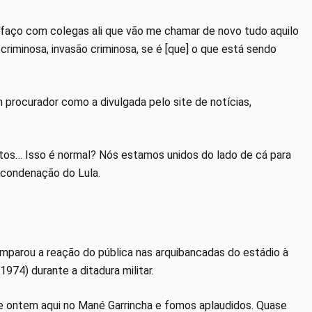
e faço com colegas ali que vão me chamar de novo tudo aquilo
iminosa, invasão criminosa, se é [que] o que está sendo
procurador como a divulgada pelo site de notícias,
tos… Isso é normal? Nós estamos unidos do lado de cá para
a condenação do Lula.
parou a reação do pública nas arquibancadas do estádio à
974) durante a ditadura militar.
ele ontem aqui no Mané Garrincha e fomos aplaudidos. Quase