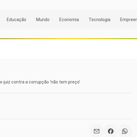
Educação
Mundo
Economia
Tecnologia
Empree
-juiz contra a corrupção ‘não tem preço’