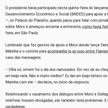
O presidente havia participado nesta quinta-feira do lança
Desenvolvimento Econômico e Social (BNDES) para apoio a hos
—, no Palácio do Planalto, quando parou para falar com jornal
sobre Moro e ameaçou encerrar a entrevista,
como havia fei
feira, em São Paulo.
Lembrado que fez gestos de apoio a Moro desde terça-feira,
Marinha e o convite para
acompanhá-lo ao jogo entre Flame
caso das mensagens.
– Olha só, ontem foi o dia dos namorados. Em vez de eu che
um beijo nela. Não é muito melhor? Eu dei um beijo hétero no
Marinha com ele – declarou, no início da resposta.
Relativizando o vazamento dos diálogos entre Moro e Dallagn
telefone fossem divulgadas, ele também teria problemas. E 
verdadeiras.