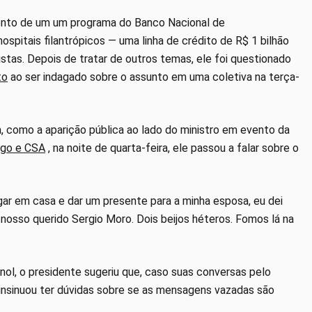
mento de um um programa do Banco Nacional de
pitais filantrópicos — uma linha de crédito de R$ 1 bilhão
istas. Depois de tratar de outros temas, ele foi questionado
to
ao ser indagado sobre o assunto em uma coletiva na terça-
 como a aparição pública ao lado do ministro em evento da
ngo e CSA
, na noite de quarta-feira, ele passou a falar sobre o
gar em casa e dar um presente para a minha esposa, eu dei
 nosso querido Sergio Moro. Dois beijos héteros. Fomos lá na
ol, o presidente sugeriu que, caso suas conversas pelo
insinuou ter dúvidas sobre se as mensagens vazadas são