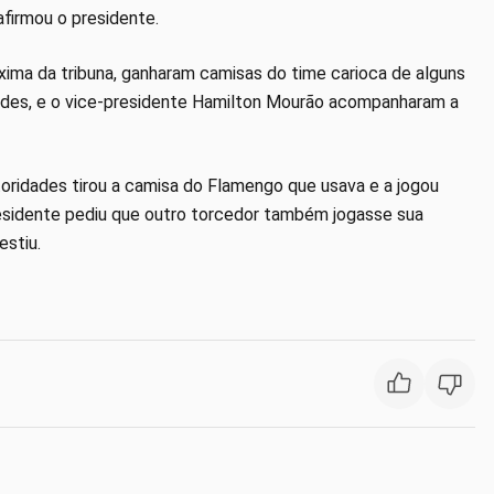
afirmou o presidente.
óxima da tribuna, ganharam camisas do time carioca de alguns
uedes, e o vice-presidente Hamilton Mourão acompanharam a
oridades tirou a camisa do Flamengo que usava e a jogou
presidente pediu que outro torcedor também jogasse sua
estiu.