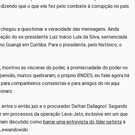
l, dizendo que o que ele fez pelo combate à corrupção no país
e chegou a questionar a veracidade das mensagens. Ainda
ação do ex-presidente Luiz Inácio Lula da Silva, sentenciada
no Guarujá em Curitiba. Para o presidente, pelo histórico, o
, mostrou as vísceras do poder, a promiscuidade do poder no
pensão, muitos quebraram, o próprio BNDES, eu falei agora há
para companheiros comunistas e para amigos do rei aqui
sonaro.
ntre o então juiz e o procurador Deltan Dallagnol. Segundo
ar em processos da operação Lava-Jato, inclusive em um que
eriam discutido como
barrar uma entrevista do líder petista
à
o Lewandowski.