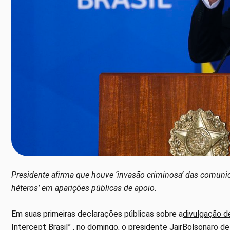
Presidente afirma que houve ‘invasão criminosa’ das comunica
héteros’ em aparições públicas de apoio.
Em suas primeiras declarações públicas sobre a
divulgação 
Intercept Brasil” , no domingo, o presidente JairBolsonaro de