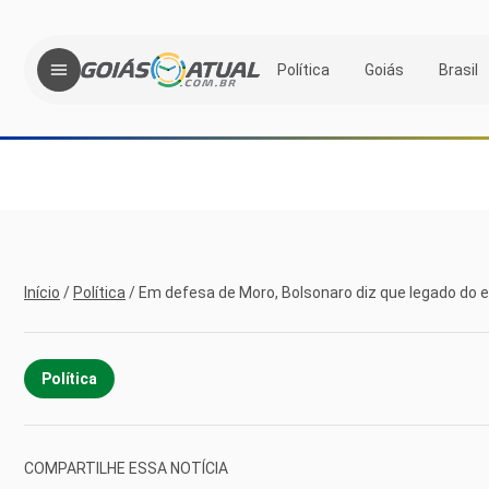
Política
Goiás
Brasil
Início
/
Política
/
Em defesa de Moro, Bolsonaro diz que legado do ex
Política
COMPARTILHE ESSA NOTÍCIA