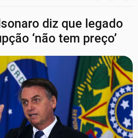
sonaro diz que legado
rupção ‘não tem preço’