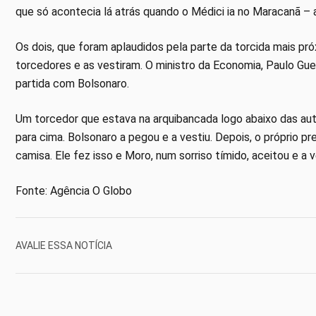
que só acontecia lá atrás quando o Médici ia no Maracanã – 
Os dois, que foram aplaudidos pela parte da torcida mais pr
torcedores e as vestiram. O ministro da Economia, Paulo G
partida com Bolsonaro.
Um torcedor que estava na arquibancada logo abaixo das aut
para cima. Bolsonaro a pegou e a vestiu. Depois, o próprio 
camisa. Ele fez isso e Moro, num sorriso tímido, aceitou e a v
Fonte: Agência O Globo
AVALIE ESSA NOTÍCIA