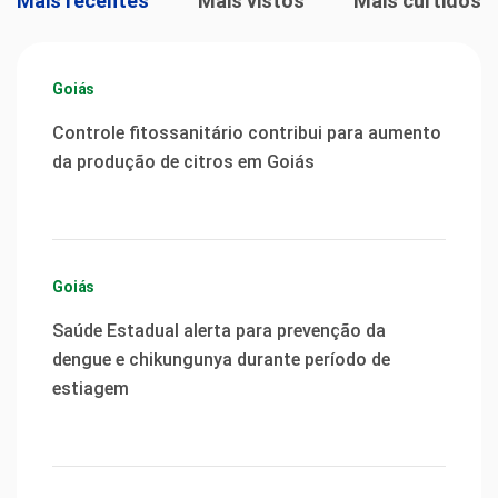
Mais recentes
Mais vistos
Mais curtidos
Goiás
Controle fitossanitário contribui para aumento
da produção de citros em Goiás
Goiás
Saúde Estadual alerta para prevenção da
dengue e chikungunya durante período de
estiagem