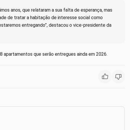
timos anos, que relataram a sua falta de esperança, mas
ade de tratar a habitação de interesse social como
 estaremos entregando”, destacou o vice-presidente da
768 apartamentos que serão entregues ainda em 2026.