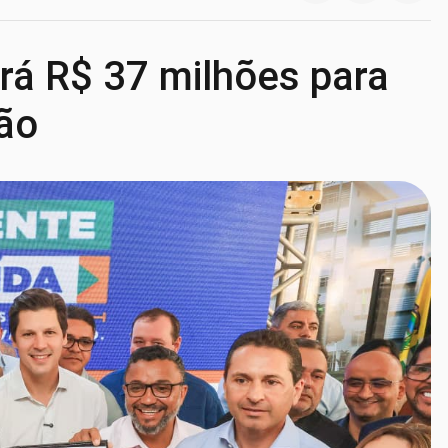
erá R$ 37 milhões para
ção