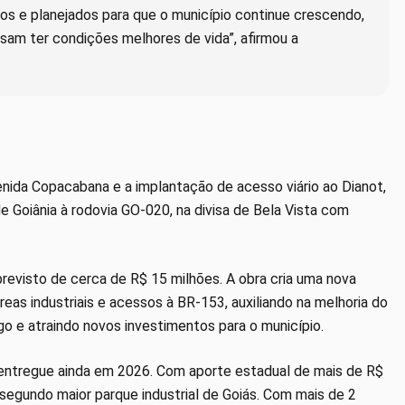
s e planejados para que o município continue crescendo,
am ter condições melhores de vida”, afirmou a
nida Copacabana e a implantação de acesso viário ao Dianot,
e Goiânia à rodovia GO-020, na divisa de Bela Vista com
revisto de cerca de R$ 15 milhões. A obra cria uma nova
áreas industriais e acessos à BR-153, auxiliando na melhoria do
go e atraindo novos investimentos para o município.
 entregue ainda em 2026. Com aporte estadual de mais de R$
segundo maior parque industrial de Goiás. Com mais de 2