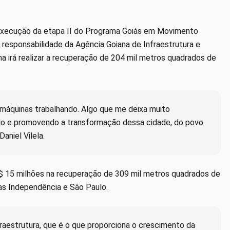
a execução da etapa II do Programa Goiás em Movimento
 responsabilidade da Agência Goiana de Infraestrutura e
ma irá realizar a recuperação de 204 mil metros quadrados de
 máquinas trabalhando. Algo que me deixa muito
o e promovendo a transformação dessa cidade, do povo
aniel Vilela.
R$ 15 milhões na recuperação de 309 mil metros quadrados de
das Independência e São Paulo.
aestrutura, que é o que proporciona o crescimento da