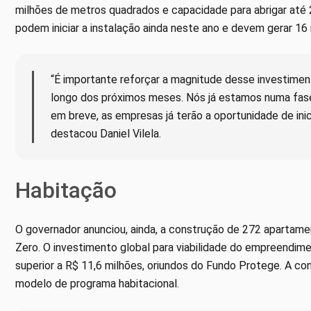
milhões de metros quadrados e capacidade para abrigar até 2
podem iniciar a instalação ainda neste ano e devem gerar 16 
“É importante reforçar a magnitude desse investime
longo dos próximos meses. Nós já estamos numa fase 
em breve, as empresas já terão a oportunidade de ini
destacou Daniel Vilela.
Habitação
O governador anunciou, ainda, a construção de 272 apartame
Zero. O investimento global para viabilidade do empreendim
superior a R$ 11,6 milhões, oriundos do Fundo Protege. A con
modelo de programa habitacional.