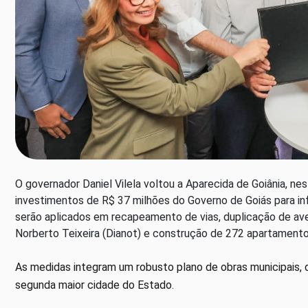
O governador Daniel Vilela voltou a Aparecida de Goiânia, nes
investimentos de R$ 37 milhões do Governo de Goiás para inf
serão aplicados em recapeamento de vias, duplicação de aven
Norberto Teixeira (Dianot) e construção de 272 apartament
As medidas integram um robusto plano de obras municipais, 
segunda maior cidade do Estado.