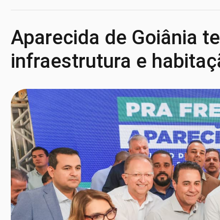
Aparecida de Goiânia t
infraestrutura e habita