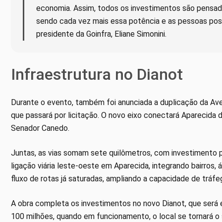
economia. Assim, todos os investimentos são pensado
sendo cada vez mais essa potência e as pessoas poss
presidente da Goinfra, Eliane Simonini.
Infraestrutura no Dianot
Durante o evento, também foi anunciada a duplicação da Ave
que passará por licitação. O novo eixo conectará Aparecida d
Senador Canedo.
Juntas, as vias somam sete quilômetros, com investimento p
ligação viária leste-oeste em Aparecida, integrando bairros, 
fluxo de rotas já saturadas, ampliando a capacidade de tráfe
A obra completa os investimentos no novo Dianot, que será
100 milhões, quando em funcionamento, o local se tornará o 