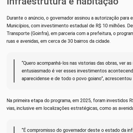
Infraestrutura e habitação
Durante o anúncio, o governador assinou a autorização par
Municípios, com investimento estadual de R$ 10 milhões. De
Transporte (Goinfra), em parceria com a prefeitura, o progra
ruas e avenidas, em cerca de 30 bairros da cidade.
“Quero acompanhá-los nas vistorias das obras, ver as
entusiasmado é ver esses investimentos acontecend
aparecidense e de todo o povo goiano”, acrescentou D
Na primeira etapa do programa, em 2025, foram investidos 
vias, inclusive em localizações estratégicas, como as aveni
“É compromisso do governador deste o estado da infr