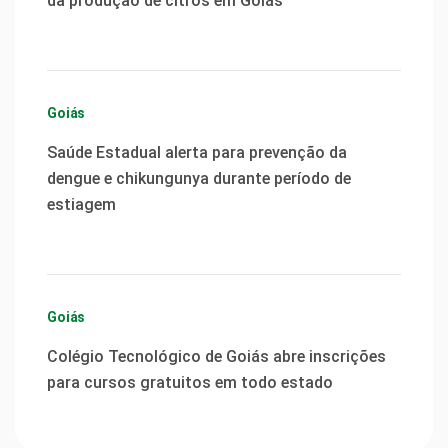
da produção de citros em Goiás
Goiás
Saúde Estadual alerta para prevenção da
dengue e chikungunya durante período de
estiagem
Goiás
Colégio Tecnológico de Goiás abre inscrições
para cursos gratuitos em todo estado