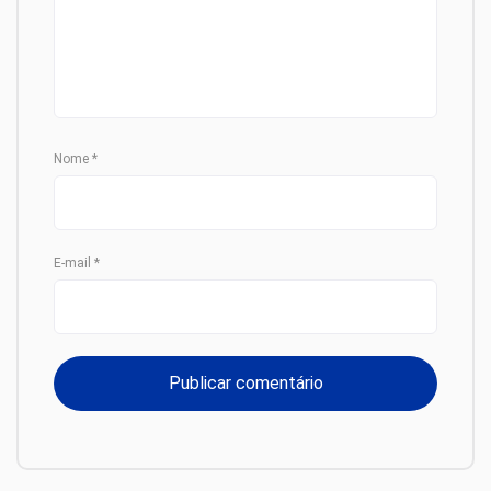
Nome
*
E-mail
*