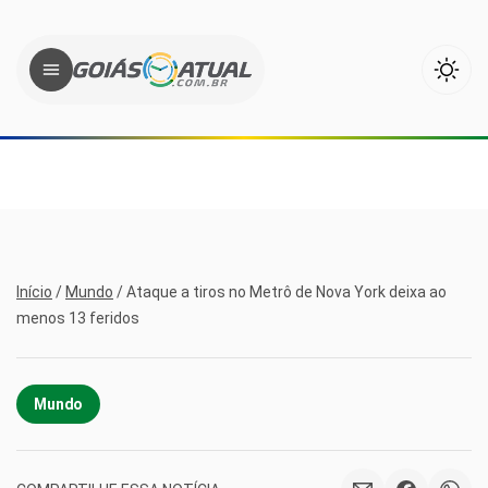
Início
/
Mundo
/
Ataque a tiros no Metrô de Nova York deixa ao
menos 13 feridos
Mundo