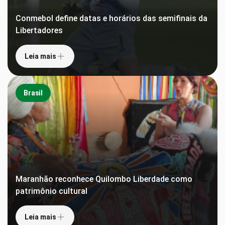
Conmebol define datas e horários das semifinais da
Libertadores
Leia mais
Brasil
Maranhão reconhece Quilombo Liberdade como
patrimônio cultural
Leia mais