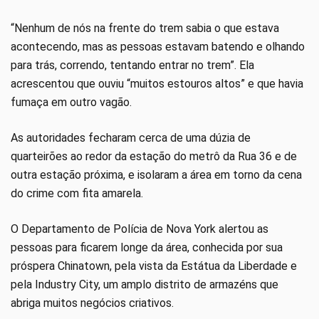
“Nenhum de nós na frente do trem sabia o que estava
acontecendo, mas as pessoas estavam batendo e olhando
para trás, correndo, tentando entrar no trem”. Ela
acrescentou que ouviu “muitos estouros altos” e que havia
fumaça em outro vagão.
As autoridades fecharam cerca de uma dúzia de
quarteirões ao redor da estação do metrô da Rua 36 e de
outra estação próxima, e isolaram a área em torno da cena
do crime com fita amarela.
O Departamento de Polícia de Nova York alertou as
pessoas para ficarem longe da área, conhecida por sua
próspera Chinatown, pela vista da Estátua da Liberdade e
pela Industry City, um amplo distrito de armazéns que
abriga muitos negócios criativos.