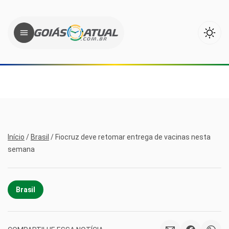
Início
/
Brasil
/
Fiocruz deve retomar entrega de vacinas nesta
semana
Brasil