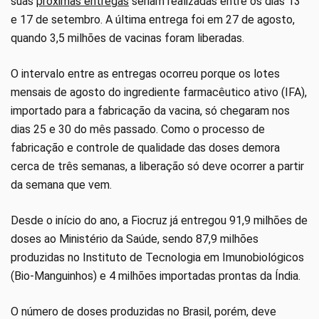
suas
próximas entregas
seriam realizadas entre os dias 13
e 17 de setembro. A última entrega foi em 27 de agosto,
quando 3,5 milhões de vacinas foram liberadas.
O intervalo entre as entregas ocorreu porque os lotes
mensais de agosto do ingrediente farmacêutico ativo (IFA),
importado para a fabricação da vacina, só chegaram nos
dias 25 e 30 do mês passado. Como o processo de
fabricação e controle de qualidade das doses demora
cerca de três semanas, a liberação só deve ocorrer a partir
da semana que vem.
Desde o início do ano, a Fiocruz já entregou 91,9 milhões de
doses ao Ministério da Saúde, sendo 87,9 milhões
produzidas no Instituto de Tecnologia em Imunobiológicos
(Bio-Manguinhos) e 4 milhões importadas prontas da Índia.
O número de doses produzidas no Brasil, porém, deve