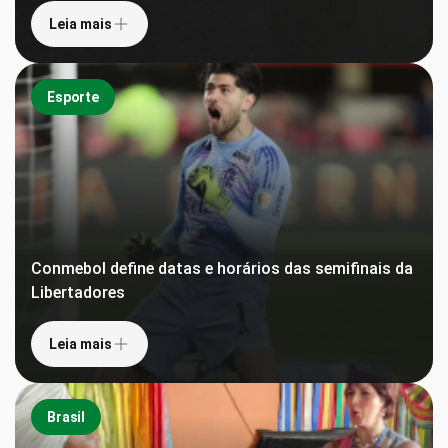
Leia mais
Esporte
Conmebol define datas e horários das semifinais da
Libertadores
Leia mais
Brasil