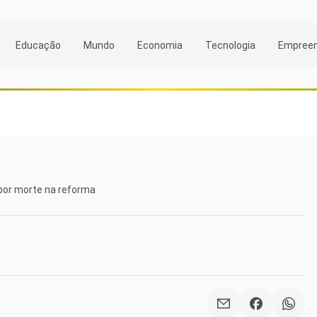
Educação
Mundo
Economia
Tecnologia
Empree
por morte na reforma