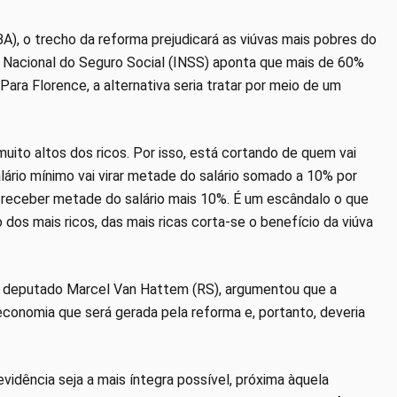
A), o trecho da reforma prejudicará as viúvas mais pobres do
to Nacional do Seguro Social (INSS) aponta que mais de 60%
Para Florence, a alternativa seria tratar por meio de um
uito altos dos ricos. Por isso, está cortando de quem vai
alário mínimo vai virar metade do salário somado a 10% por
i receber metade do salário mais 10%. É um escândalo o que
dos mais ricos, das mais ricas corta-se o benefício da viúva
vo, deputado Marcel Van Hattem (RS), argumentou que a
conomia que será gerada pela reforma e, portanto, deveria
idência seja a mais íntegra possível, próxima àquela