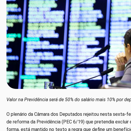
Valor na Previdência será de 50% do salário mais 10% por de
O plenário da Câmara dos Deputados rejeitou nesta sexta-fe
de reforma da Previdência (PEC 6/19) que pretendia excluir 
forma, está mantido no texto a regra que define um benefíci