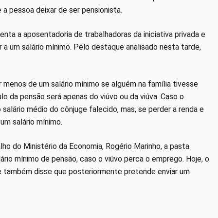
a pessoa deixar de ser pensionista.
a a aposentadoria de trabalhadoras da iniciativa privada e
 a um salário mínimo. Pelo destaque analisado nesta tarde,
r menos de um salário mínimo se alguém na família tivesse
ulo da pensão será apenas do viúvo ou da viúva. Caso o
 salário médio do cônjuge falecido, mas, se perder a renda e
 um salário mínimo.
ho do Ministério da Economia, Rogério Marinho, a pasta
lário mínimo de pensão, caso o viúvo perca o emprego. Hoje, o
Ele também disse que posteriormente pretende enviar um