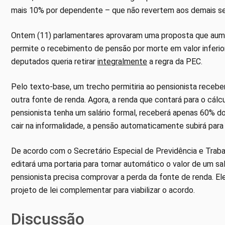
mais 10% por dependente – que não revertem aos demais se 
Ontem (11) parlamentares aprovaram uma proposta que aument
permite o recebimento de pensão por morte em valor inferior
deputados queria retirar
integralmente
a regra da PEC.
Pelo texto-base, um trecho permitiria ao pensionista recebe
outra fonte de renda. Agora, a renda que contará para o cálc
pensionista tenha um salário formal, receberá apenas 60% do
cair na informalidade, a pensão automaticamente subirá para
De acordo com o Secretário Especial de Previdência e Trabal
editará uma portaria para tornar automático o valor de um sa
pensionista precisa comprovar a perda da fonte de renda. 
projeto de lei complementar para viabilizar o acordo.
Discussão