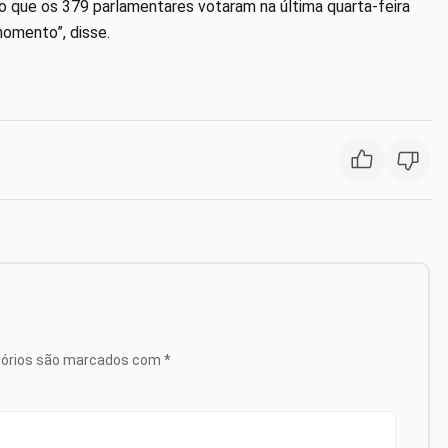
o que os 379 parlamentares votaram na última quarta-feira
momento”, disse.
tórios são marcados com
*