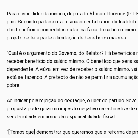
Para o vice-líder da minoria, deputado Afonso Florence (PT-B
país. Segundo parlamentar, o anuário estatístico do Institu
dos benefícios concedidos estão na faixa do salário mínimo. 
projeto de lei a parte a limitação de benefícios maiores.
“Qual é o argumento do Governo, do Relator? Há benefícios m
receber benefício do salário mínimo. O benefício que seria s
dependente. A viúva, em vez de receber o salário mínimo, va
está se fazendo. A pretexto de não se permitir a acumulação 
pobre.
Ao indicar pela rejeição do destaque, o líder do partido No
proposta pode gerar um impacto negativo na estimativa de e
ser derrubada em nome da responsabilidade fiscal.
“[Temos que] demonstrar que queremos que a reforma da prev