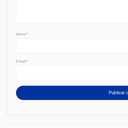
Nome
*
E-mail
*