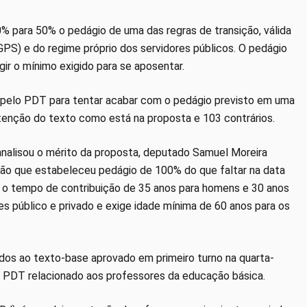
00% para 50% o pedágio de uma das regras de transição, válida
GPS) e do regime próprio dos servidores públicos. O pedágio
gir o mínimo exigido para se aposentar.
 pelo PDT para tentar acabar com o pedágio previsto em uma
tenção do texto como está na proposta e 103 contrários.
analisou o mérito da proposta, deputado Samuel Moreira
ção que estabeleceu pedágio de 100% do que faltar na data
r o tempo de contribuição de 35 anos para homens e 30 anos
res público e privado e exige idade mínima de 60 anos para os
os ao texto-base aprovado em primeiro turno na quarta-
 PDT relacionado aos professores da educação básica.