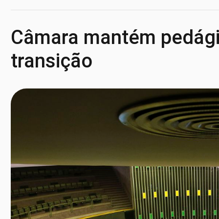
Câmara mantém pedági
transição