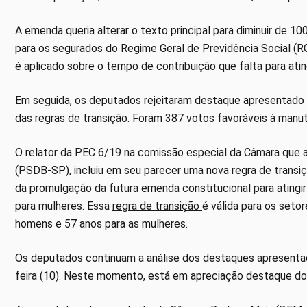
A emenda queria alterar o texto principal para diminuir de 1
para os segurados do Regime Geral de Previdência Social (R
é aplicado sobre o tempo de contribuição que falta para atin
Em seguida, os deputados rejeitaram destaque apresentado
das regras de transição. Foram 387 votos favoráveis à manu
O relator da PEC 6/19 na comissão especial da Câmara que 
(PSDB-SP), incluiu em seu parecer uma nova regra de transi
da promulgação da futura emenda constitucional para atingi
para mulheres. Essa
regra de transição
é válida para os seto
homens e 57 anos para as mulheres.
Os deputados continuam a análise dos destaques apresentad
feira (10). Neste momento, está em apreciação destaque do