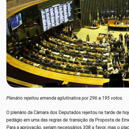
Plenário rejeitou emenda aglutinativa por 296 a 195 votos.
O plenário da Câmara dos Deputados rejeitou na tarde de hoj
pedágio em uma das regras de transição da Proposta de Eme
Para a aprovação, seriam necessários 308 a favor, mas o pla