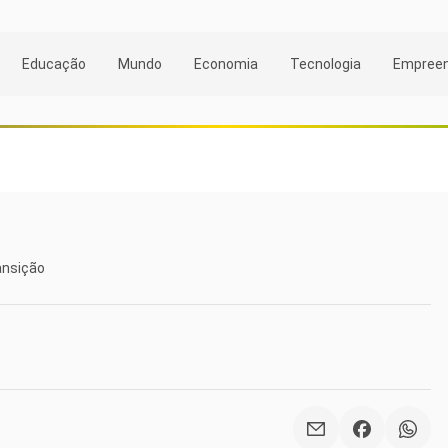
Educação
Mundo
Economia
Tecnologia
Empree
ansição