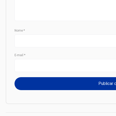
Nome
*
E-mail
*