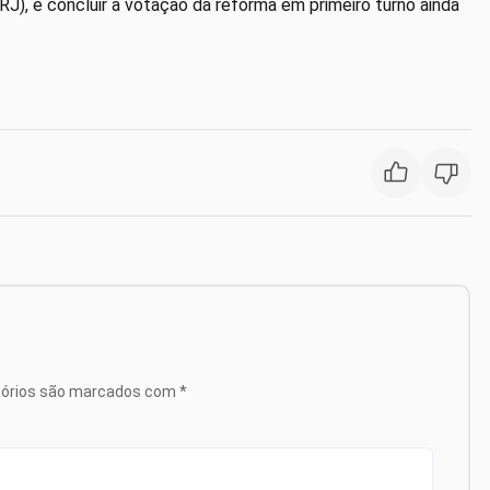
J), é concluir a votação da reforma em primeiro turno ainda
tórios são marcados com
*