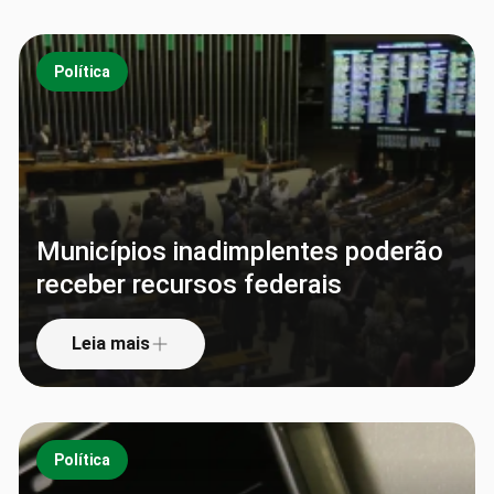
Política
Municípios inadimplentes poderão
receber recursos federais
Leia mais
Política