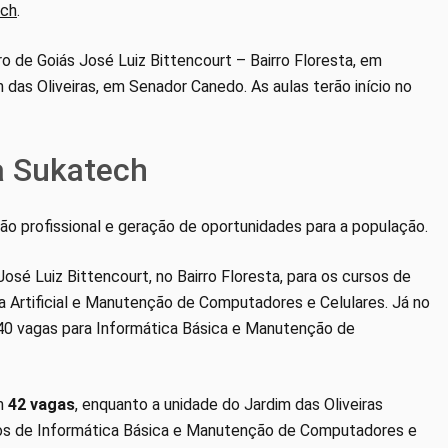
ech
.
 de Goiás José Luiz Bittencourt – Bairro Floresta, em
das Oliveiras, em Senador Canedo. As aulas terão início no
a Sukatech
ção profissional e geração de oportunidades para a população.
osé Luiz Bittencourt, no Bairro Floresta, para os cursos de
ia Artificial e Manutenção de Computadores e Celulares. Já no
s 40 vagas para Informática Básica e Manutenção de
om
42 vagas
, enquanto a unidade do Jardim das Oliveiras
rsos de Informática Básica e Manutenção de Computadores e