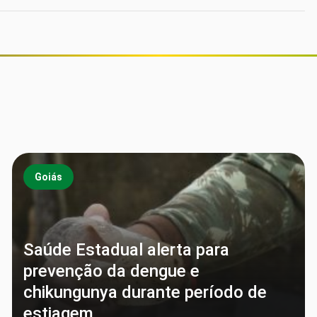
Goiás
Saúde Estadual alerta para
prevenção da dengue e
chikungunya durante período de
estiagem