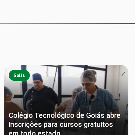
Goiás
Colégio Tecnológico de Goiás abre
inscrições para cursos gratuitos
em todo estado