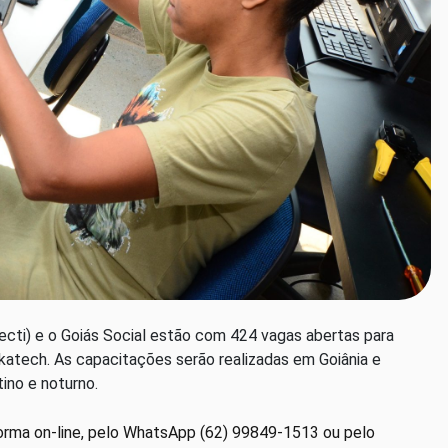
ecti) e o Goiás Social estão com 424 vagas abertas para
katech. As capacitações serão realizadas em Goiânia e
ino e noturno.
forma on-line, pelo WhatsApp (62) 99849-1513 ou pelo