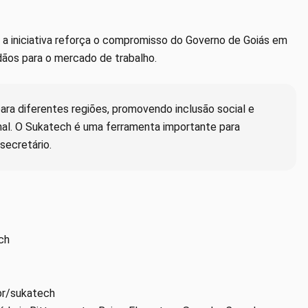
, a iniciativa reforça o compromisso do Governo de Goiás em
dãos para o mercado de trabalho.
ara diferentes regiões, promovendo inclusão social e
onal. O Sukatech é uma ferramenta importante para
secretário.
ch
br/sukatech