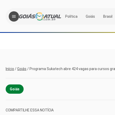
Política
Goiás
Brasil
Início
/
Goiás
/
Programa Sukatech abre 424 vagas para cursos gra
Goiás
COMPARTILHE ESSA NOTÍCIA