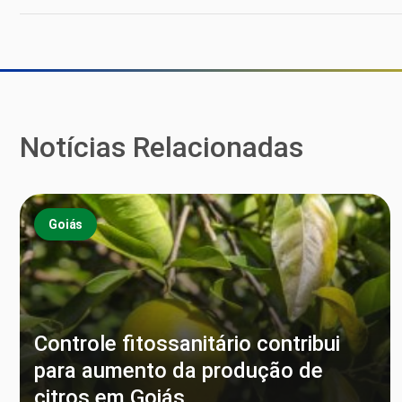
Notícias Relacionadas
Goiás
Controle fitossanitário contribui
para aumento da produção de
citros em Goiás