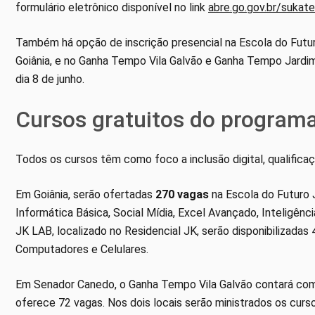
formulário eletrônico disponível no link
abre.go.gov.br/sukat
Também há opção de inscrição presencial na Escola do Futuro
Goiânia, e no Ganha Tempo Vila Galvão e Ganha Tempo Jardim 
dia 8 de junho.
Cursos gratuitos do program
Todos os cursos têm como foco a inclusão digital, qualifica
Em Goiânia, serão ofertadas
270 vagas
na Escola do Futuro J
Informática Básica, Social Mídia, Excel Avançado, Inteligênc
JK LAB, localizado no Residencial JK, serão disponibilizada
Computadores e Celulares.
Em Senador Canedo, o Ganha Tempo Vila Galvão contará c
oferece 72 vagas. Nos dois locais serão ministrados os cu