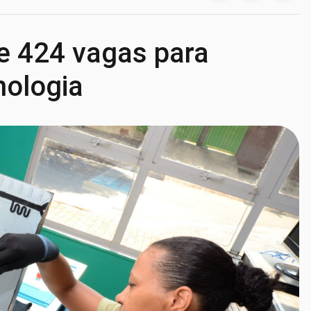
e 424 vagas para
nologia