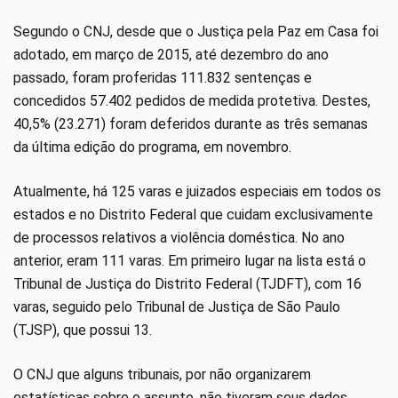
Segundo o CNJ, desde que o Justiça pela Paz em Casa foi
adotado, em março de 2015, até dezembro do ano
passado, foram proferidas 111.832 sentenças e
concedidos 57.402 pedidos de medida protetiva. Destes,
40,5% (23.271) foram deferidos durante as três semanas
da última edição do programa, em novembro.
Atualmente, há 125 varas e juizados especiais em todos os
estados e no Distrito Federal que cuidam exclusivamente
de processos relativos a violência doméstica. No ano
anterior, eram 111 varas. Em primeiro lugar na lista está o
Tribunal de Justiça do Distrito Federal (TJDFT), com 16
varas, seguido pelo Tribunal de Justiça de São Paulo
(TJSP), que possui 13.
O CNJ que alguns tribunais, por não organizarem
estatísticas sobre o assunto, não tiveram seus dados