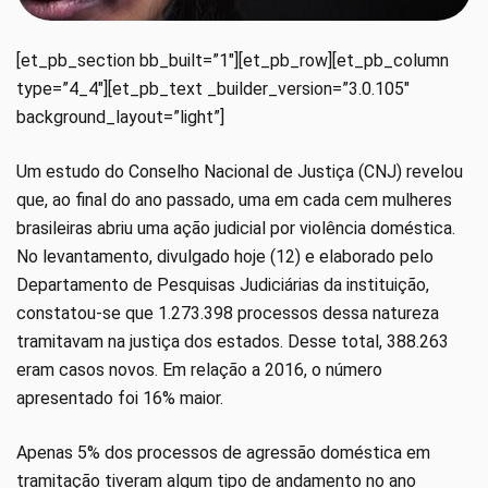
[et_pb_section bb_built=”1″][et_pb_row][et_pb_column
type=”4_4″][et_pb_text _builder_version=”3.0.105″
background_layout=”light”]
Um estudo do Conselho Nacional de Justiça (CNJ) revelou
que, ao final do ano passado, uma em cada cem mulheres
brasileiras abriu uma ação judicial por violência doméstica.
No levantamento, divulgado hoje (12) e elaborado pelo
Departamento de Pesquisas Judiciárias da instituição,
constatou-se que 1.273.398 processos dessa natureza
tramitavam na justiça dos estados. Desse total, 388.263
eram casos novos. Em relação a 2016, o número
apresentado foi 16% maior.
Apenas 5% dos processos de agressão doméstica em
tramitação tiveram algum tipo de andamento no ano