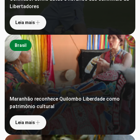
Libertadores
Leia mais
Brasil
Maranhão reconhece Quilombo Liberdade como
patrimônio cultural
Leia mais