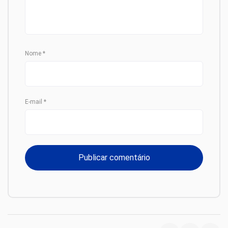
Nome
*
E-mail
*