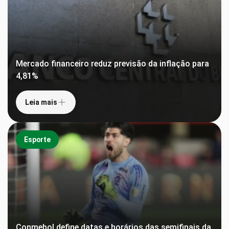
Mercado financeiro reduz previsão da inflação para
4,81%
Leia mais
Esporte
Conmebol define datas e horários das semifinais da