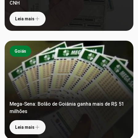
CNH
Leia mais
Goiás
Mega-Sena: Bolão de Goiânia ganha mais de R$ 51
milhões
Leia mais