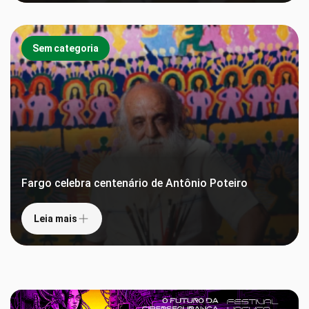
Sem categoria
Fargo celebra centenário de Antônio Poteiro
Leia mais
Leia mais
Sem categoria