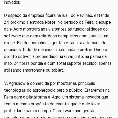
inovador.
O espaço da empresa ficará na rua I do Pavilhão, estande
24, próximo à entrada Norte. No período da Feira, a equipe
da e-Agro mostrará aos visitantes as funcionalidades do
software que gera relatórios completos com apenas um
clique. Ele descomplica a gestão e facilita a tomada de
decisões, tudo de maneira simplificada e on-line. Onde o
cliente estiver, a propriedade rural vai junto, na palma da
mão, 24 horas por dia e com total suporte técnico, apenas
utilizando smartphone ou tablet.
“A Agrishow é conhecida por mostrar as principais
tecnologias do agronegócio para o público. Estaremos na
Feira com a plataforma e-Agro, um sistema inovador que
tem o mesmo propósito do evento, que é o de levar
praticidade para o campo. O software une gestão,
tecnologia, estratégia, previsão de produção, desempenho