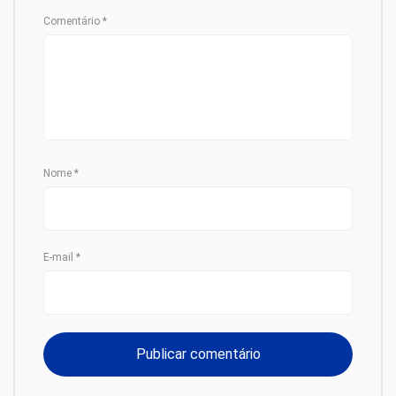
Comentário
*
Nome
*
E-mail
*