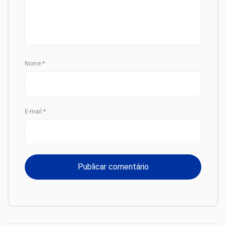
Nome
*
E-mail
*