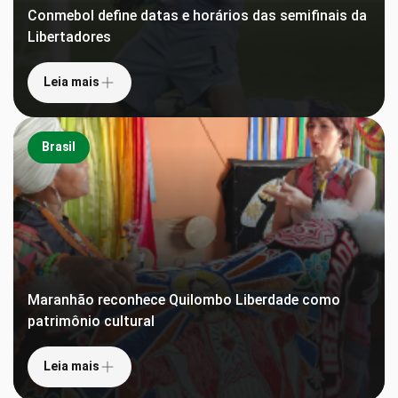
Conmebol define datas e horários das semifinais da
Libertadores
Leia mais
Brasil
Maranhão reconhece Quilombo Liberdade como
patrimônio cultural
Leia mais