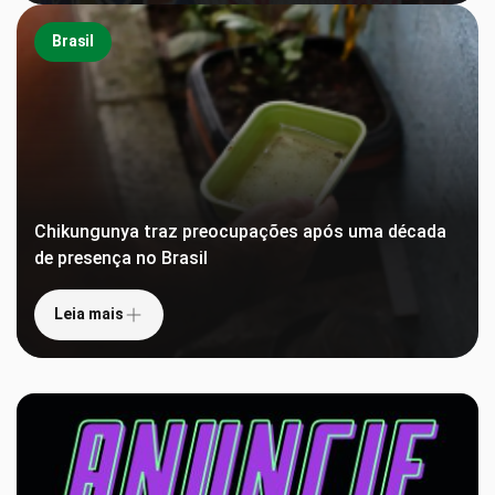
Brasil
Chikungunya traz preocupações após uma década
de presença no Brasil
Leia mais