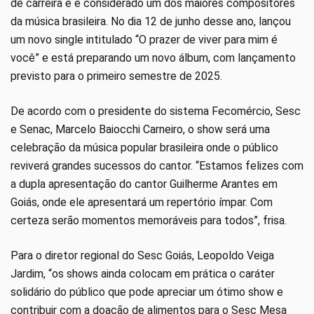
de carreira e é considerado um dos maiores compositores
da música brasileira. No dia 12 de junho desse ano, lançou
um novo single intitulado “O prazer de viver para mim é
você” e está preparando um novo álbum, com lançamento
previsto para o primeiro semestre de 2025.
De acordo com o presidente do sistema Fecomércio, Sesc
e Senac, Marcelo Baiocchi Carneiro, o show será uma
celebração da música popular brasileira onde o público
reviverá grandes sucessos do cantor. “Estamos felizes com
a dupla apresentação do cantor Guilherme Arantes em
Goiás, onde ele apresentará um repertório ímpar. Com
certeza serão momentos memoráveis para todos”, frisa.
Para o diretor regional do Sesc Goiás, Leopoldo Veiga
Jardim, “os shows ainda colocam em prática o caráter
solidário do público que pode apreciar um ótimo show e
contribuir com a doação de alimentos para o Sesc Mesa