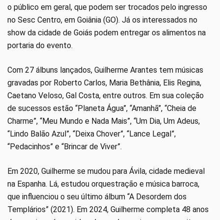
o público em geral, que podem ser trocados pelo ingresso
no Sesc Centro, em Goiânia (GO). Já os interessados no
show da cidade de Goiás podem entregar os alimentos na
portaria do evento.
Com 27 álbuns lançados, Guilherme Arantes tem músicas
gravadas por Roberto Carlos, Maria Bethânia, Elis Regina,
Caetano Veloso, Gal Costa, entre outros. Em sua coleção
de sucessos estão “Planeta Água”, “Amanhã”, “Cheia de
Charme”, “Meu Mundo e Nada Mais”, “Um Dia, Um Adeus,
“Lindo Balão Azul”, “Deixa Chover”, “Lance Legal”,
“Pedacinhos” e “Brincar de Viver”.
Em 2020, Guilherme se mudou para Ávila, cidade medieval
na Espanha. Lá, estudou orquestração e música barroca,
que influenciou o seu último álbum “A Desordem dos
Templários” (2021). Em 2024, Guilherme completa 48 anos