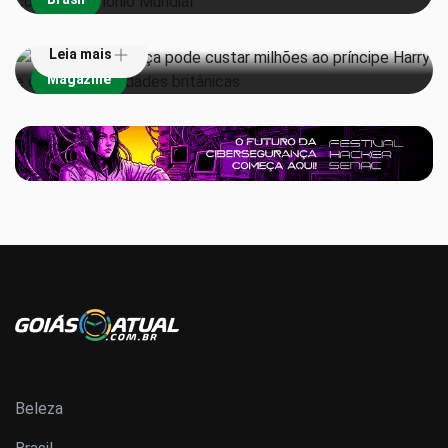
Harry e outras celebridades britânicas
Leia mais
Magazine
Beleza