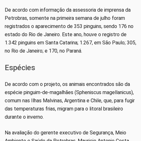
De acordo com informação da assessoria de imprensa da
Petrobras, somente na primeira semana de julho foram
registrados o aparecimento de 353 pinguins, sendo 176 no
estado do Rio de Janeiro. Este ano, houve o registro de
1.342 pinguins em Santa Catarina; 1.267, em São Paulo; 305,
no Rio de Janeiro; e 170, no Paraná.
Espécies
De acordo com o projeto, os animais encontrados são da
espécie pinguim-de-magalhães (Spheniscus magellanicus),
comum nas Ilhas Malvinas, Argentina e Chile, que, para fugir
das temperaturas frias, migram para o litoral brasileiro
durante o inverno.
Na avaliação do gerente executivo de Segurança, Meio
Ambiente e Saúde da Petrobras, Mauricio Antonio Costa