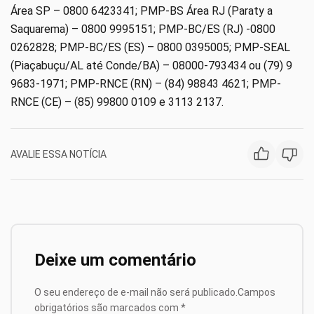
Área SP – 0800 6423341; PMP-BS Área RJ (Paraty a
Saquarema) – 0800 9995151; PMP-BC/ES (RJ) -0800
0262828; PMP-BC/ES (ES) – 0800 0395005; PMP-SEAL
(Piaçabuçu/AL até Conde/BA) – 08000-793434 ou (79) 9
9683-1971; PMP-RNCE (RN) – (84) 98843 4621; PMP-
RNCE (CE) – (85) 99800 0109 e 3113 2137.
AVALIE ESSA NOTÍCIA
Deixe um comentário
O seu endereço de e-mail não será publicado.
Campos
obrigatórios são marcados com
*