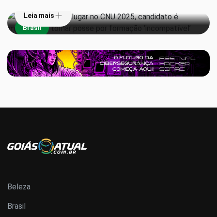
Leia mais
Brasil
Beleza
Brasil