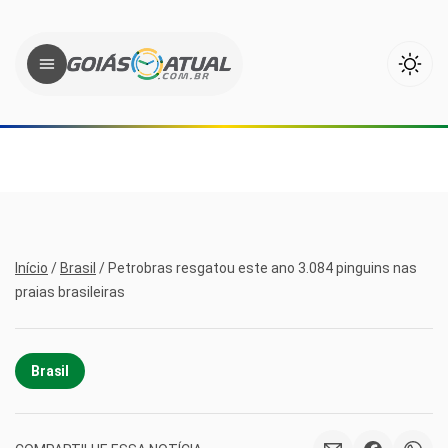
Início
/
Brasil
/
Petrobras resgatou este ano 3.084 pinguins nas
praias brasileiras
Brasil