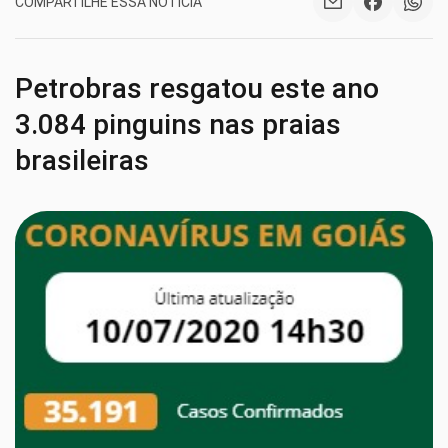
COMPARTILHE ESSA NOTÍCIA
Petrobras resgatou este ano
3.084 pinguins nas praias
brasileiras