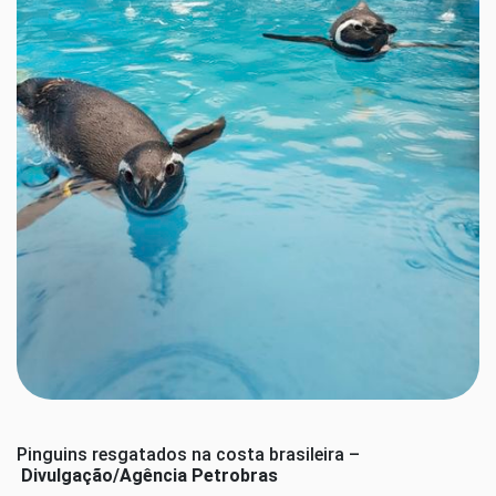
Pinguins resgatados na costa brasileira –
Divulgação/Agência Petrobras