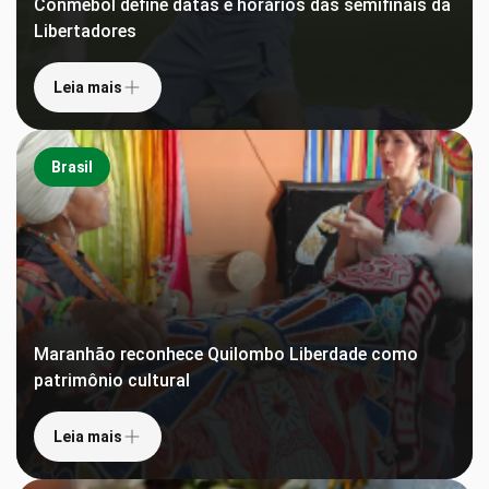
Conmebol define datas e horários das semifinais da
Libertadores
Leia mais
Brasil
Maranhão reconhece Quilombo Liberdade como
patrimônio cultural
Leia mais