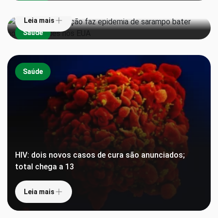
Leia mais
Saúde
Saúde
HIV: dois novos casos de cura são anunciados;
total chega a 13
Leia mais