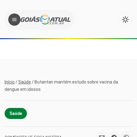
Início
/
Saúde
/
Butantan mantém estudo sobre vacina da
dengue em idosos
Saúde