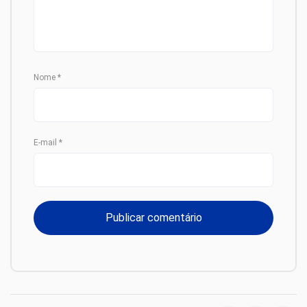
Nome
*
E-mail
*