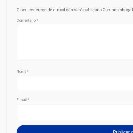
O seu endereço de e-mail não será publicado.
Campos obriga
Comentário
*
Nome
*
E-mail
*