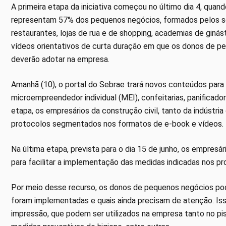
A primeira etapa da iniciativa começou no último dia 4, qu
representam 57% dos pequenos negócios, formados pelos set
restaurantes, lojas de rua e de shopping, academias de ginás
vídeos orientativos de curta duração em que os donos de p
deverão adotar na empresa.
Amanhã (10), o portal do Sebrae trará novos conteúdos para
microempreendedor individual (MEI), confeitarias, panificado
etapa, os empresários da construção civil, tanto da indúst
protocolos segmentados nos formatos de e-book e vídeos.
Na última etapa, prevista para o dia 15 de junho, os empresá
para facilitar a implementação das medidas indicadas nos 
Por meio desse recurso, os donos de pequenos negócios poder
foram implementadas e quais ainda precisam de atenção. Isso 
impressão, que podem ser utilizados na empresa tanto no pi