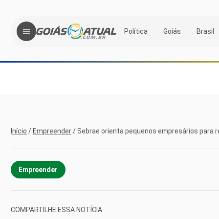
Política
Goiás
Brasil
Início
/
Empreender
/
Sebrae orienta pequenos empresários para r
Empreender
COMPARTILHE ESSA NOTÍCIA