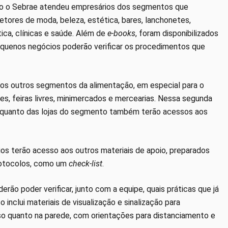
ando o Sebrae atendeu empresários dos segmentos que
ores de moda, beleza, estética, bares, lanchonetes,
tica, clínicas e saúde. Além de
e-books
, foram disponibilizados
equenos negócios poderão verificar os procedimentos que
 os outros segmentos da alimentação, em especial para o
res, feiras livres, minimercados e mercearias. Nessa segunda
ria quanto das lojas do segmento também terão acessos aos
rios terão acesso aos outros materiais de apoio, preparados
protocolos, como um
check-list
.
ão poder verificar, junto com a equipe, quais práticas que já
inclui materiais de visualização e sinalização para
so quanto na parede, com orientações para distanciamento e