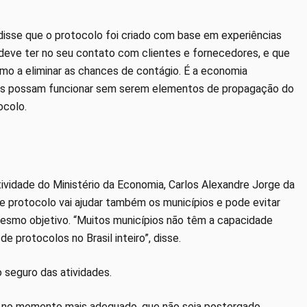
disse que o protocolo foi criado com base em experiências
deve ter no seu contato com clientes e fornecedores, e que
mo a eliminar as chances de contágio. É a economia
ios possam funcionar sem serem elementos de propagação do
ocolo.
ividade do Ministério da Economia, Carlos Alexandre Jorge da
e protocolo vai ajudar também os municípios e pode evitar
smo objetivo. “Muitos municípios não têm a capacidade
e protocolos no Brasil inteiro”, disse.
 seguro das atividades.
 no momento mais adequado, que não seja postergado