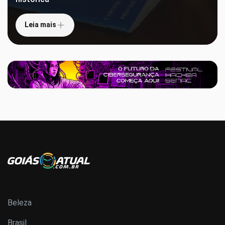
Leia mais
Beleza
Brasil