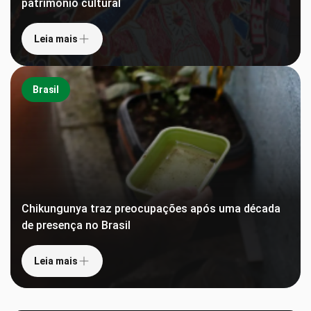
patrimônio cultural
Leia mais
Brasil
Chikungunya traz preocupações após uma década
de presença no Brasil
Leia mais