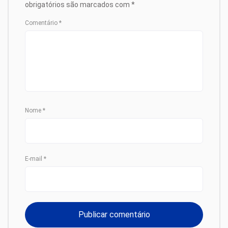
obrigatórios são marcados com
*
Comentário
*
Nome
*
E-mail
*