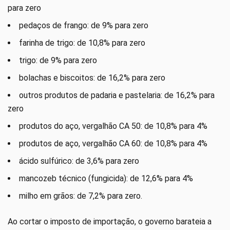
para zero
pedaços de frango: de 9% para zero
farinha de trigo: de 10,8% para zero
trigo: de 9% para zero
bolachas e biscoitos: de 16,2% para zero
outros produtos de padaria e pastelaria: de 16,2% para
zero
produtos do aço, vergalhão CA 50: de 10,8% para 4%
produtos de aço, vergalhão CA 60: de 10,8% para 4%
ácido sulfúrico: de 3,6% para zero
mancozeb técnico (fungicida): de 12,6% para 4%
milho em grãos: de 7,2% para zero.
Ao cortar o imposto de importação, o governo barateia a