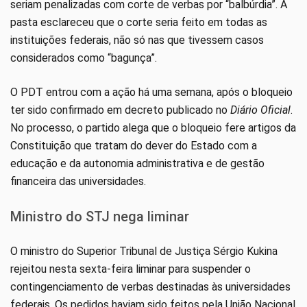
seriam penalizadas com corte de verbas por “balbúrdia”. A
pasta esclareceu que o corte seria feito em todas as
instituições federais, não só nas que tivessem casos
considerados como “bagunça”.
O PDT entrou com a ação há uma semana, após o bloqueio
ter sido confirmado em decreto publicado no
Diário Oficial
.
No processo, o partido alega que o bloqueio fere artigos da
Constituição que tratam do dever do Estado com a
educação e da autonomia administrativa e de gestão
financeira das universidades.
Ministro do STJ nega liminar
O ministro do Superior Tribunal de Justiça Sérgio Kukina
rejeitou nesta sexta-feira liminar para suspender o
contingenciamento de verbas destinadas às universidades
federais. Os pedidos haviam sido feitos pela União Nacional