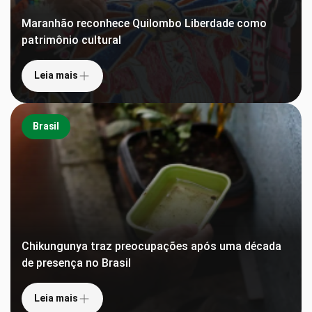
Maranhão reconhece Quilombo Liberdade como
patrimônio cultural
Leia mais
Brasil
Chikungunya traz preocupações após uma década
de presença no Brasil
Leia mais