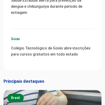
Saúde Estadual alerta para prevenção da
dengue e chikungunya durante período de
estiagem
Goiás
Colégio Tecnológico de Goiás abre inscrições
para cursos gratuitos em todo estado
Principais destaques
Brasil