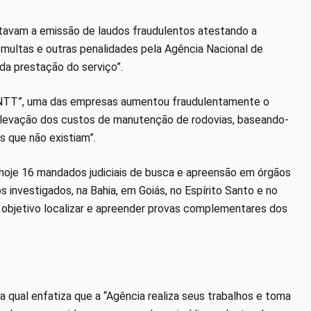
atavam a emissão de laudos fraudulentos atestando a
e multas e outras penalidades pela Agência Nacional de
da prestação do serviço”.
 ANTT”, uma das empresas aumentou fraudulentamente o
e elevação dos custos de manutenção de rodovias, baseando-
s que não existiam”.
hoje 16 mandados judiciais de busca e apreensão em órgãos
 investigados, na Bahia, em Goiás, no Espírito Santo e no
 objetivo localizar e apreender provas complementares dos
a qual enfatiza que a “Agência realiza seus trabalhos e toma