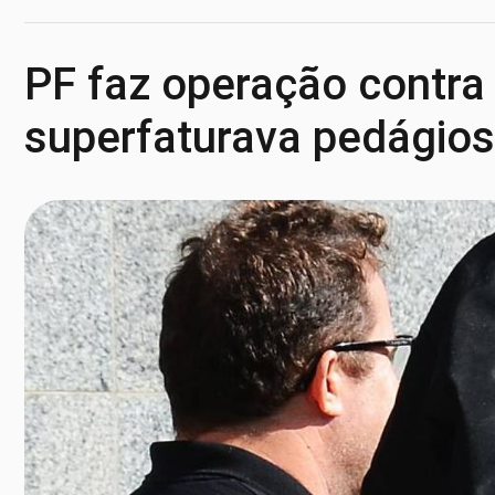
PF faz operação contr
superfaturava pedágios