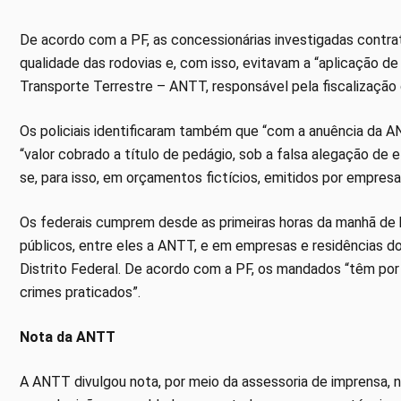
De acordo com a PF, as concessionárias investigadas contr
qualidade das rodovias e, com isso, evitavam a “aplicação d
Transporte Terrestre – ANTT, responsável pela fiscalização 
Os policiais identificaram também que “com a anuência da
“valor cobrado a título de pedágio, sob a falsa alegação d
se, para isso, em orçamentos fictícios, emitidos por empresa
Os federais cumprem desde as primeiras horas da manhã de 
públicos, entre eles a ANTT, e em empresas e residências dos
Distrito Federal. De acordo com a PF, os mandados “têm por
crimes praticados”.
Nota da ANTT
A ANTT divulgou nota, por meio da assessoria de imprensa, n