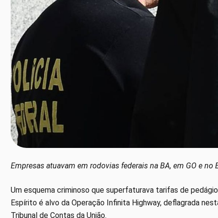
Empresas atuavam em rodovias federais na BA, em GO e no 
Um esquema criminoso que superfaturava tarifas de pedágio 
Espírito é alvo da Operação Infinita Highway, deflagrada nesta
Tribunal de Contas da União.