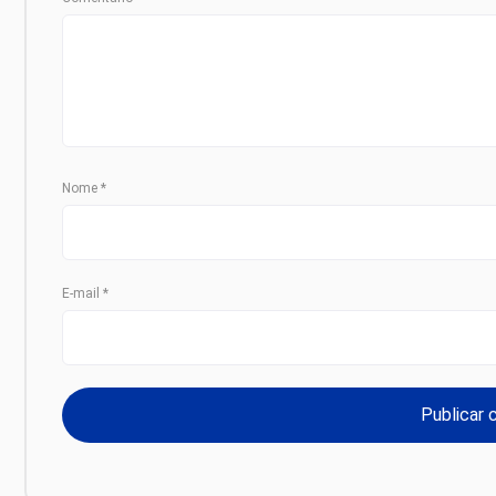
Nome
*
E-mail
*