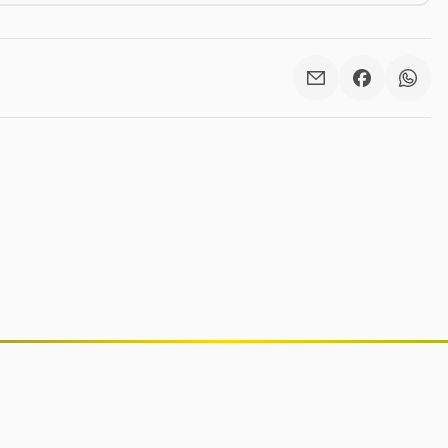
Anvisa proíbe lote falsificado de
suplemento ômega-3 e interdita
lotes de repelentes