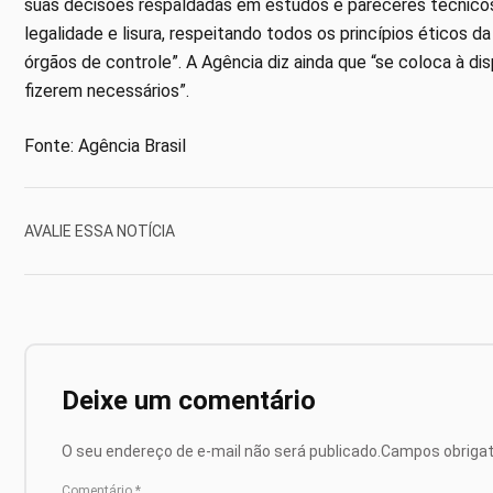
suas decisões respaldadas em estudos e pareceres técnicos 
legalidade e lisura, respeitando todos os princípios éticos
órgãos de controle”. A Agência diz ainda que “se coloca à d
fizerem necessários”.
Fonte: Agência Brasil
AVALIE ESSA NOTÍCIA
Deixe um comentário
O seu endereço de e-mail não será publicado.
Campos obriga
Comentário
*