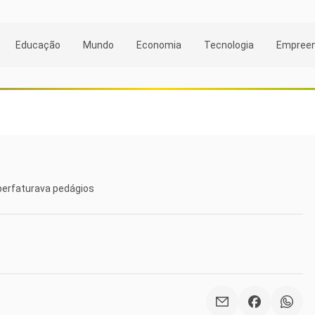
Educação
Mundo
Economia
Tecnologia
Empree
perfaturava pedágios