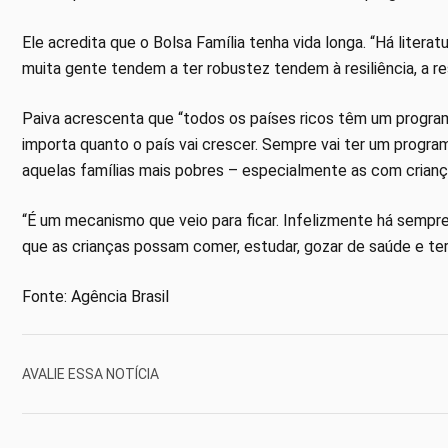
Ele acredita que o Bolsa Família tenha vida longa. “Há litera
muita gente tendem a ter robustez tendem à resiliência, a re
Paiva acrescenta que “todos os países ricos têm um program
importa quanto o país vai crescer. Sempre vai ter um prog
aquelas famílias mais pobres – especialmente as com criança
“É um mecanismo que veio para ficar. Infelizmente há sempre
que as crianças possam comer, estudar, gozar de saúde e ter 
Fonte: Agência Brasil
AVALIE ESSA NOTÍCIA