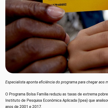
Especialista aponta eficiência do programa para chegar aos 
O Programa Bolsa Família reduziu as taxas de extrema pobr
Instituto de Pesquisa Econômica Aplicada (Ipea) que analis
anos de 2001 e 2017.