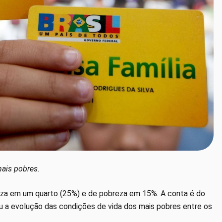
mais pobres.
eza em um quarto (25%) e de pobreza em 15%. A conta é do
ou a evolução das condições de vida dos mais pobres entre os