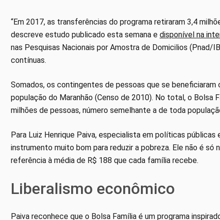
“Em 2017, as transferências do programa retiraram 3,4 milh
descreve estudo publicado esta semana e
disponível na int
nas Pesquisas Nacionais por Amostra de Domicilios (Pnad/IBG
contínuas.
Somados, os contingentes de pessoas que se beneficiaram c
população do Maranhão (Censo de 2010). No total, o Bolsa Fa
milhões de pessoas, número semelhante a de toda população
Para Luiz Henrique Paiva, especialista em políticas públicas
instrumento muito bom para reduzir a pobreza. Ele não é só 
referência à média de R$ 188 que cada família recebe.
Liberalismo econômico
Paiva reconhece que o Bolsa Família é um programa inspirad