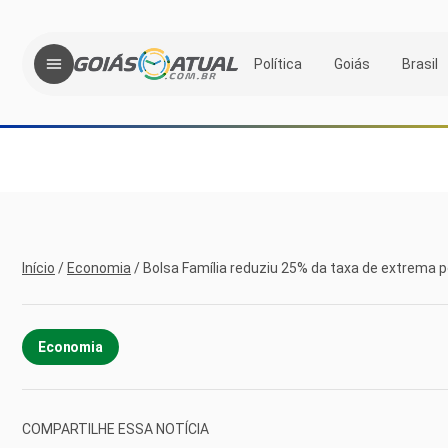
Política
Goiás
Brasil
Início
/
Economia
/
Bolsa Família reduziu 25% da taxa de extrema 
Economia
COMPARTILHE ESSA NOTÍCIA