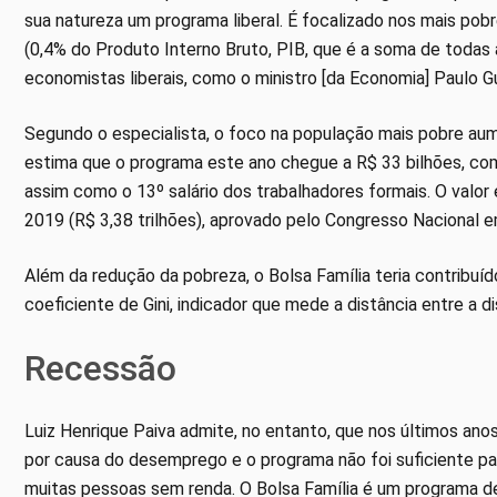
sua natureza um programa liberal. É focalizado nos mais pob
(0,4% do Produto Interno Bruto, PIB, que é a soma de todas 
economistas liberais, como o ministro [da Economia] Paulo
Segundo o especialista, o foco na população mais pobre aum
estima que o programa este ano chegue a R$ 33 bilhões, c
assim como o 13º salário dos trabalhadores formais. O valo
2019 (R$ 3,38 trilhões), aprovado pelo Congresso Nacional
Além da redução da pobreza, o Bolsa Família teria contribuí
coeficiente de Gini, indicador que mede a distância entre a dis
Recessão
Luiz Henrique Paiva admite, no entanto, que nos últimos ano
por causa do desemprego e o programa não foi suficiente pa
muitas pessoas sem renda. O Bolsa Família é um programa d