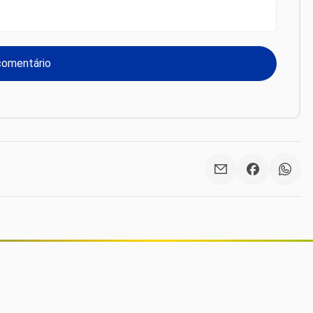
Vacas monitoradas por IA viram
garantia de empréstimos em
operação inédita no Brasil