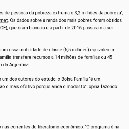
ões de pessoas da pobreza extrema e 3,2 milhões da pobreza”,
ernet
. Os dados sobre a renda dos mais pobres foram obtidos
E), que eram bianuais e a partir de 2016 passaram a ser
om essa mobilidade de classe (6,5 milhões) equivalem à
mília transfere recursos a 14 milhões de famílias ou 45
 da Argentina.
 e um dos autores do estudo, o Bolsa Família “é um
não é mais efetivo porque ainda é modesto”, opina fazendo
o nas correntes do liberalismo econômico. “O programa é na