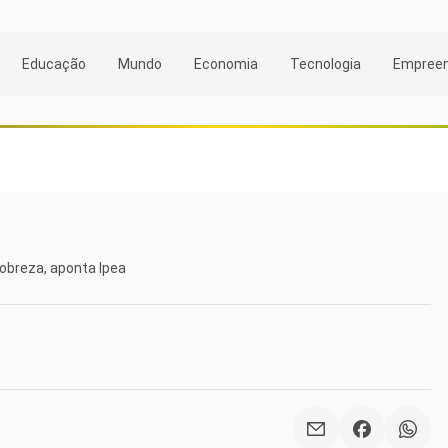
Educação
Mundo
Economia
Tecnologia
Empree
pobreza, aponta Ipea