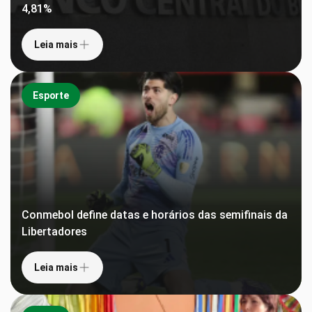
4,81%
Leia mais
Esporte
Conmebol define datas e horários das semifinais da
Libertadores
Leia mais