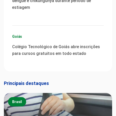
dengue e chikungunya durante período de
estiagem
Goiás
Colégio Tecnológico de Goiás abre inscrições
para cursos gratuitos em todo estado
Principais destaques
Brasil