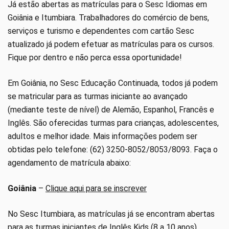
Já estão abertas as matrículas para o Sesc Idiomas em
Goiânia e Itumbiara. Trabalhadores do comércio de bens,
serviços e turismo e dependentes com cartão Sesc
atualizado já podem efetuar as matrículas para os cursos.
Fique por dentro e não perca essa oportunidade!
Em Goiânia, no Sesc Educação Continuada, todos já podem
se matricular para as turmas iniciante ao avançado
(mediante teste de nível) de Alemão, Espanhol, Francês e
Inglês. São oferecidas turmas para crianças, adolescentes,
adultos e melhor idade. Mais informações podem ser
obtidas pelo telefone: (62) 3250-8052/8053/8093. Faça o
agendamento de matrícula abaixo:
Goiânia
–
Clique aqui para se inscrever
No Sesc Itumbiara, as matrículas já se encontram abertas
para as turmas iniciantes de Inglês Kids (8 a 10 anos),