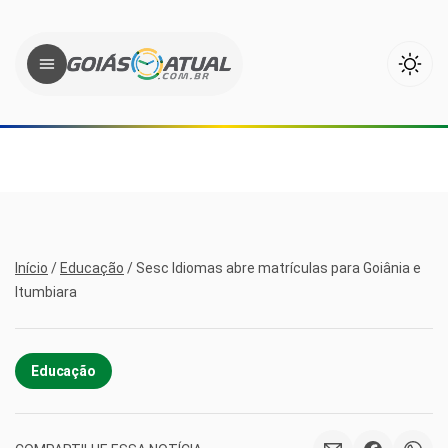
Início
/
Educação
/
Sesc Idiomas abre matrículas para Goiânia e
Itumbiara
Educação