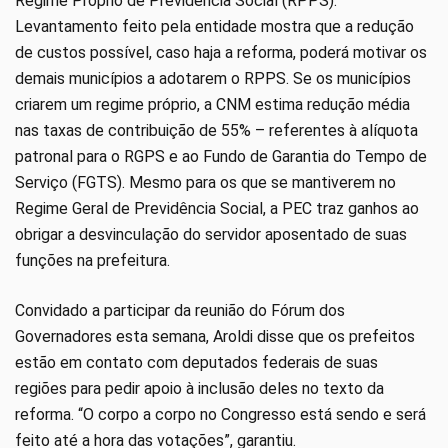
Regime Próprio de Previdência Social (RPPS).
Levantamento feito pela entidade mostra que a redução
de custos possível, caso haja a reforma, poderá motivar os
demais municípios a adotarem o RPPS. Se os municípios
criarem um regime próprio, a CNM estima redução média
nas taxas de contribuição de 55% – referentes à alíquota
patronal para o RGPS e ao Fundo de Garantia do Tempo de
Serviço (FGTS). Mesmo para os que se mantiverem no
Regime Geral de Previdência Social, a PEC traz ganhos ao
obrigar a desvinculação do servidor aposentado de suas
funções na prefeitura.
Convidado a participar da reunião do Fórum dos
Governadores esta semana, Aroldi disse que os prefeitos
estão em contato com deputados federais de suas
regiões para pedir apoio à inclusão deles no texto da
reforma. “O corpo a corpo no Congresso está sendo e será
feito até a hora das votações”, garantiu.