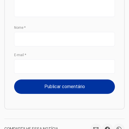
Nome
*
E-mail
*