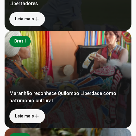
Libertadores
Leia mais
Brasil
Maranhão reconhece Quilombo Liberdade como
patrimônio cultural
Leia mais