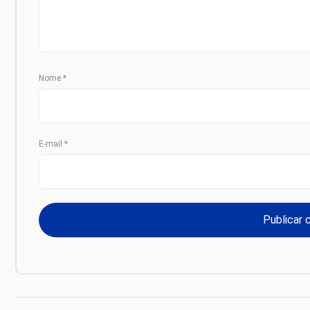
Nome
*
E-mail
*