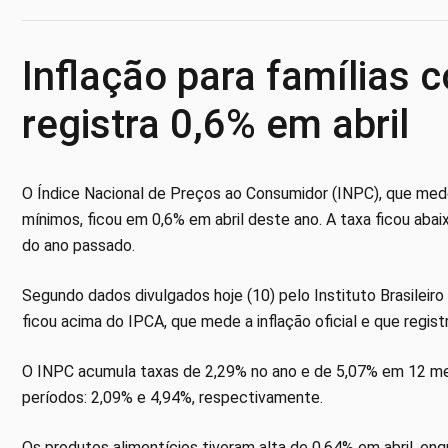
Inflação para famílias 
registra 0,6% em abril
O Índice Nacional de Preços ao Consumidor (INPC), que mede 
mínimos, ficou em 0,6% em abril deste ano. A taxa ficou aba
do ano passado.
Segundo dados divulgados hoje (10) pelo Instituto Brasileiro
ficou acima do IPCA, que mede a inflação oficial e que regis
O INPC acumula taxas de 2,29% no ano e de 5,07% em 12 me
períodos: 2,09% e 4,94%, respectivamente.
Os produtos alimentícios tiveram alta de 0,64% em abril, enq