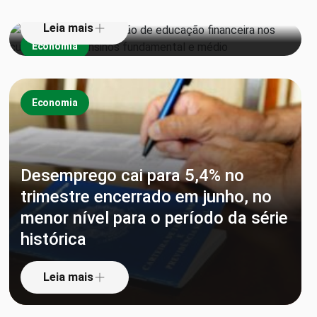
Leia mais
Economia
Economia
Desemprego cai para 5,4% no
trimestre encerrado em junho, no
menor nível para o período da série
histórica
Leia mais