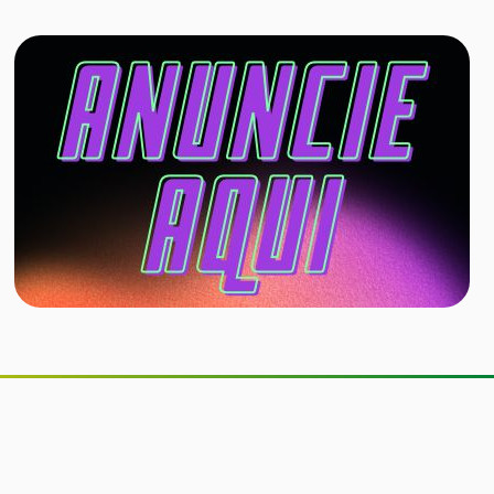
Senado aprova inclusão de
educação financeira nos currículos
dos ensinos fundamental e médio