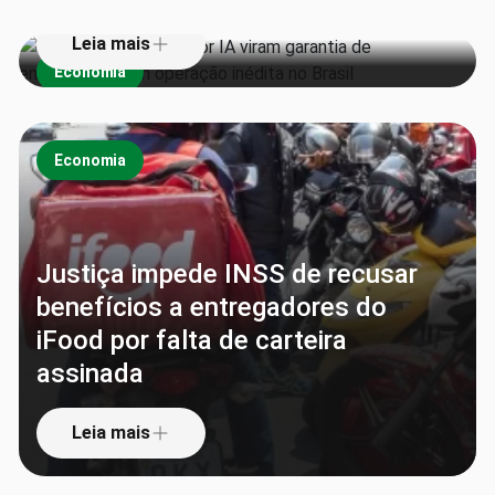
Leia mais
Economia
Economia
Justiça impede INSS de recusar
benefícios a entregadores do
iFood por falta de carteira
assinada
Leia mais