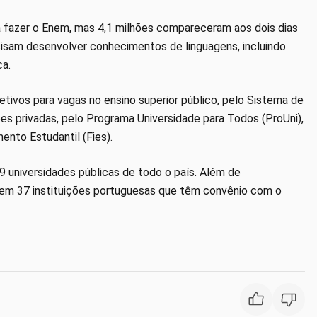
a fazer o Enem, mas 4,1 milhões compareceram aos dois dias
isam desenvolver conhecimentos de linguagens, incluindo
ca.
ivos para vagas no ensino superior público, pelo Sistema de
ões privadas, pelo Programa Universidade para Todos (ProUni),
ento Estudantil (Fies).
9 universidades públicas de todo o país. Além de
r em 37 instituições portuguesas que têm convênio com o