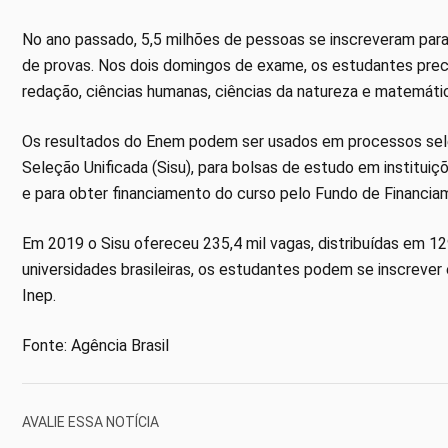
No ano passado, 5,5 milhões de pessoas se inscreveram par
de provas. Nos dois domingos de exame, os estudantes prec
redação, ciências humanas, ciências da natureza e matemáti
Os resultados do Enem podem ser usados em processos selet
Seleção Unificada (Sisu), para bolsas de estudo em instituiç
e para obter financiamento do curso pelo Fundo de Financiam
Em 2019 o Sisu ofereceu 235,4 mil vagas, distribuídas em 12
universidades brasileiras, os estudantes podem se inscreve
Inep.
Fonte: Agência Brasil
AVALIE ESSA NOTÍCIA