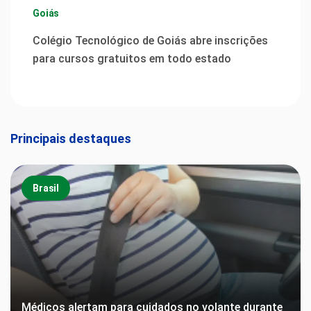
Goiás
Colégio Tecnológico de Goiás abre inscrições
para cursos gratuitos em todo estado
Principais destaques
Brasil
Médicos alertam para cuidados no volante durante