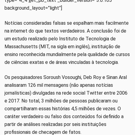
type=”4_4″][et_pb_text _builder_version=”3.0.105″
background_layout=”light”]
Notícias consideradas falsas se espalham mais facilmente
na internet do que textos verdadeiros. A conclusão foi de
um estudo realizado pelo Instituto de Tecnologia de
Massachusetts (MIT, na sigla em inglês), instituição de
ensino reconhecida mundialmente pela qualidade de cursos
de ciências exatas e de áreas vinculadas à tecnologia.
Os pesquisadores Soroush Vosoughi, Deb Roy e Sinan Aral
analisaram 126 mil mensagens (não apenas notícias
jornalísticas) divulgadas na rede social Twitter entre 2006
e 2017. No total, 3 milhões de pessoas publicaram ou
compartilharam essas histórias 4,5 milhões de vezes. O
caráter verdadeiro ou falso dos conteúdos foi definido a
partir de análises realizadas por seis instituições
profissionais de checagem de fatos.