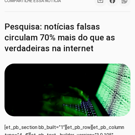
COMPARTILHE ESSA NOTÍCIA
Pesquisa: notícias falsas
circulam 70% mais do que as
verdadeiras na internet
[et_pb_section bb_built=”1″][et_pb_row][et_pb_column