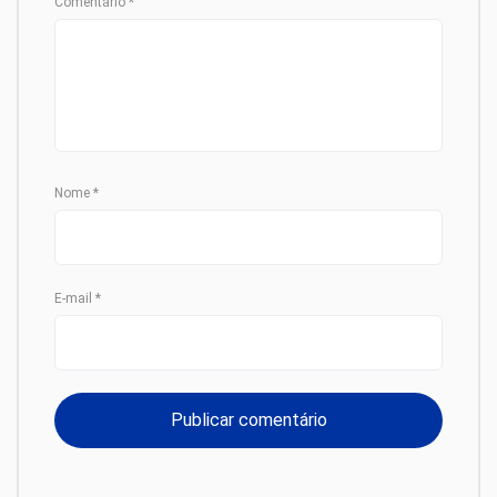
Comentário
*
Nome
*
E-mail
*