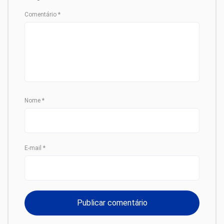
Comentário
*
Nome
*
E-mail
*