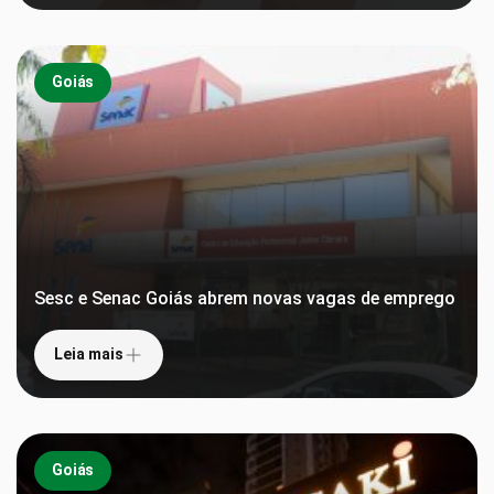
Goiás
Sesc e Senac Goiás abrem novas vagas de emprego
Leia mais
Goiás