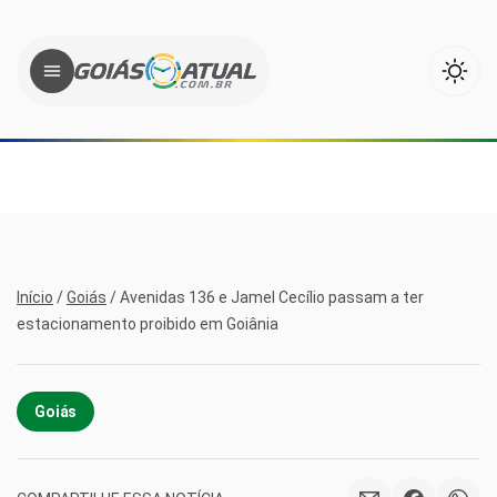
Início
/
Goiás
/
Avenidas 136 e Jamel Cecílio passam a ter
estacionamento proibido em Goiânia
Goiás