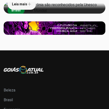
Leia mais
Brasil
Beleza
Brasil