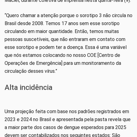
Maciel, durante coletiva de imprensa nesta quinta-feira (9).
“Quero chamar a atenção porque o sorotipo 3 não circula no
Brasil desde 2008. Temos 17 anos sem esse sorotipo
circulando em maior quantidade. Então, temos muitas
pessoas suscetíveis, que não entraram em contato com
esse sorotipo e podem ter a doença. Essa é uma variável
que nós estamos colocando no nosso COE [Centro de
Operações de Emergência] para um monitoramento da
circulação desses vírus.”
Alta incidência
Uma projeção feita com base nos padrões registrados em
2023 e 2024 no Brasil e apresentada pela pasta revela que
a maior parte dos casos de dengue esperados para 2025
devem ser contabilizados nos seguintes estados: São